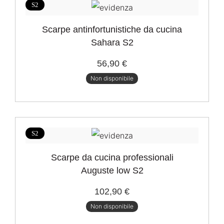
S2
Scarpe antinfortunistiche da cucina
Sahara S2
56,90 €
Non disponibile
S2
Scarpe da cucina professionali
Auguste low S2
102,90 €
Non disponibile