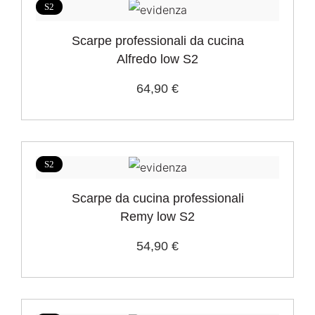
S2
Scarpe professionali da cucina
Prezzo
Alfredo low S2
64,90 €
€
€
S2
Scarpe da cucina professionali
Remy low S2
54,90 €