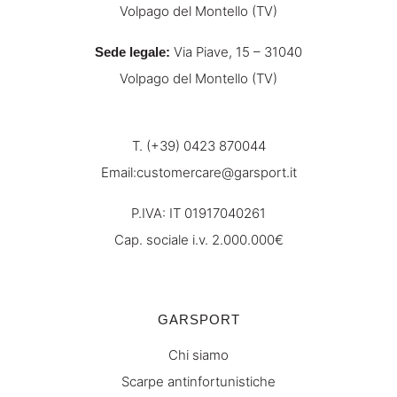
Volpago del Montello (TV)
Via Piave, 15 – 31040
Sede legale:
Volpago del Montello (TV)
T. (+39) 0423 870044
Email:
customercare@garsport.it
P.IVA: IT 01917040261
Cap. sociale i.v. 2.000.000€
GARSPORT
Chi siamo
Scarpe antinfortunistiche