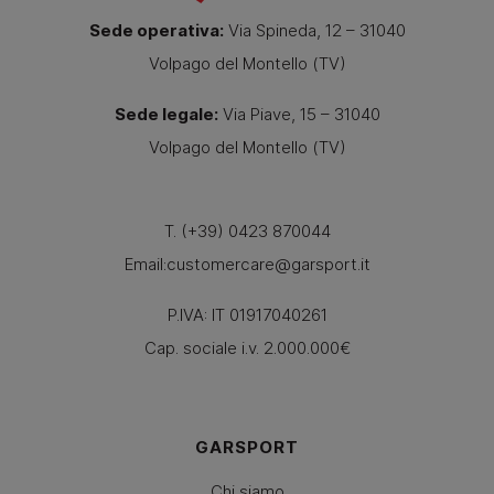
Sede operativa:
Via Spineda, 12 – 31040
Volpago del Montello (TV)
Sede legale:
Via Piave, 15 – 31040
Volpago del Montello (TV)
T. (+39) 0423 870044
Email:
customercare@garsport.it
P.IVA: IT 01917040261
Cap. sociale i.v. 2.000.000€
GARSPORT
Chi siamo