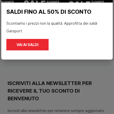
SALDI FINO AL 50% DI SCONTO
Scontiamo i prezzi non la qualità. Approfitta dei saldi
Garsport.
VAI AI SALDI
ISCRIVITI ALLA NEWSLETTER PER
RICEVERE IL TUO SCONTO DI
BENVENUTO
Iscriviti alla newsletter per rimanere sempre aggiornato