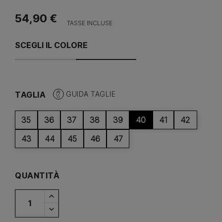
54,90 €
TASSE INCLUSE
SCEGLI IL COLORE
TAGLIA
GUIDA TAGLIE
35
36
37
38
39
40
41
42
43
44
45
46
47
QUANTITÀ