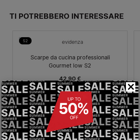
TI POTREBBERO INTERESSARE
S2
Scarpe da cucina professionali
Gourmet low S2
42,90 €
×