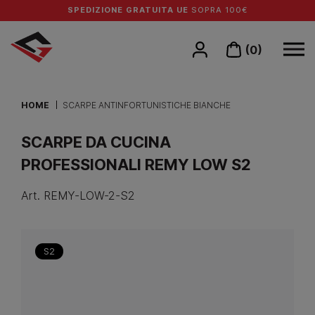
SPEDIZIONE GRATUITA UE
SOPRA 100€
(0)
HOME
SCARPE ANTINFORTUNISTICHE BIANCHE
SCARPE DA CUCINA
PROFESSIONALI REMY LOW S2
Art.
REMY-LOW-2-S2
S2