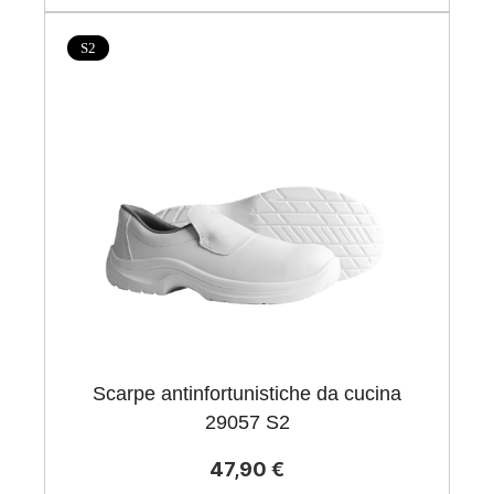
S2
Scarpe antinfortunistiche da cucina
29057 S2
47,90 €