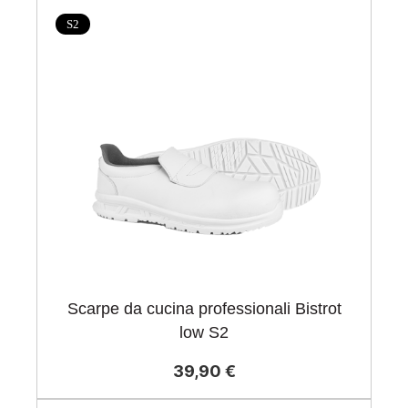
S2
Scarpe da cucina professionali Bistrot
low S2
39,90 €