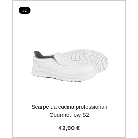
S2
Scarpe da cucina professionali
Gourmet low S2
42,90 €