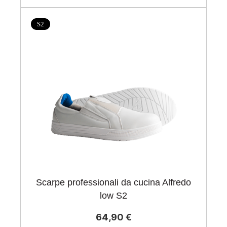
S2
Scarpe professionali da cucina Alfredo
low S2
64,90 €