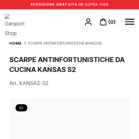
SPEDIZIONE GRATUITA UE
SOPRA 100€
(0)
HOME
SCARPE ANTINFORTUNISTICHE BIANCHE
SCARPE ANTINFORTUNISTICHE DA
CUCINA KANSAS S2
Art.
KANSAS-S2
S2