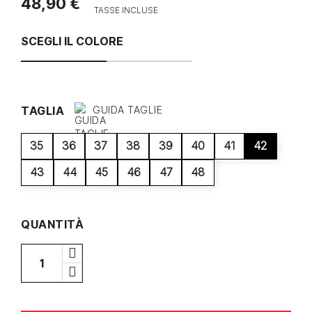
48,90 €
TASSE INCLUSE
SCEGLI IL COLORE
TAGLIA
GUIDA TAGLIE
35
36
37
38
39
40
41
42
43
44
45
46
47
48
QUANTITÀ