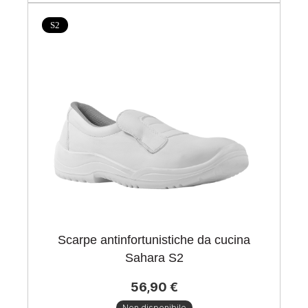
S2
Scarpe antinfortunistiche da cucina
Sahara S2
56,90 €
Non disponibile