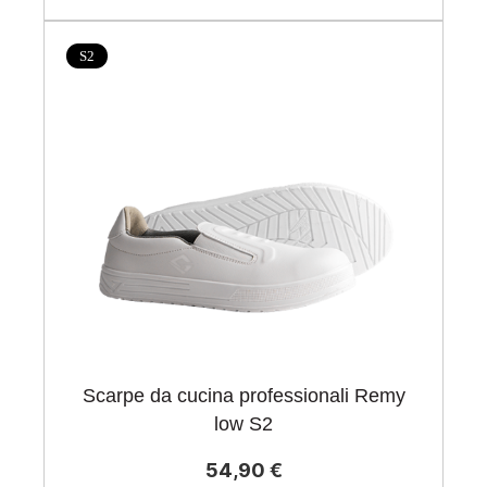
S2
Scarpe da cucina professionali Remy
low S2
54,90 €