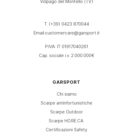
Volpago del Montello (TV)
T. (+39) 0423 870044
Email:
customercare@garsport.it
P.IVA: IT 01917040261
Cap. sociale i.v. 2.000.000€
GARSPORT
Chi siamo
Scarpe antinfortunistiche
Scarpe Outdoor
Scarpe HO.RE.CA.
Certificazioni Safety