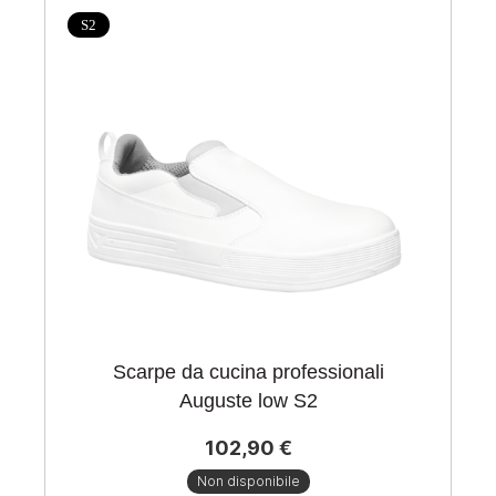
S2
Scarpe da cucina professionali
Auguste low S2
102,90 €
Non disponibile