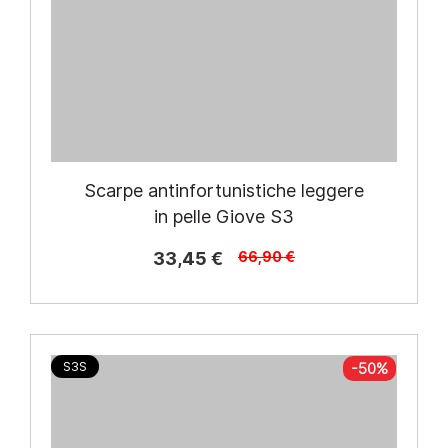
Scarpe antinfortunistiche leggere
in pelle Giove S3
33,45 €
66,90 €
S3S
-50%