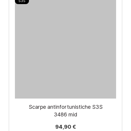
S3S
Scarpe antinfortunistiche S3S
3486 mid
94,90 €