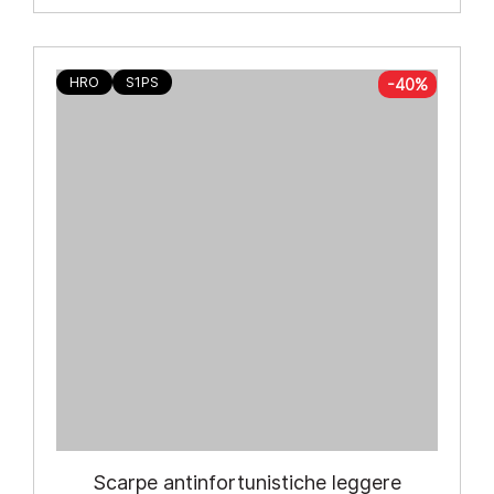
HRO
S1PS
-40%
Scarpe antinfortunistiche leggere