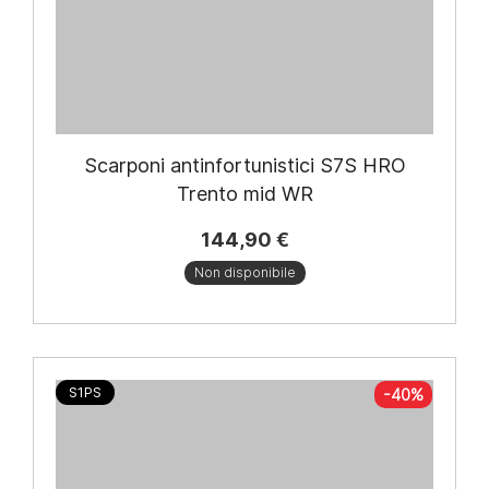
Scarponi antinfortunistici S7S HRO
Trento mid WR
144,90 €
Non disponibile
S1PS
-40%