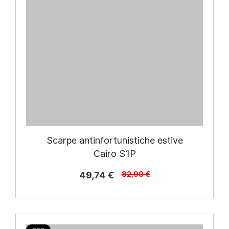
Scarpe antinfortunistiche estive
Cairo S1P
49,74 €
82,90 €