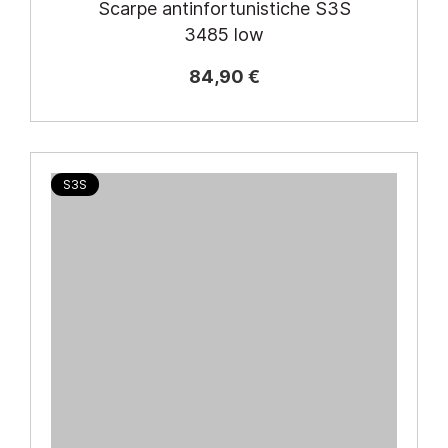
Scarpe antinfortunistiche S3S
3485 low
84,90 €
S3S