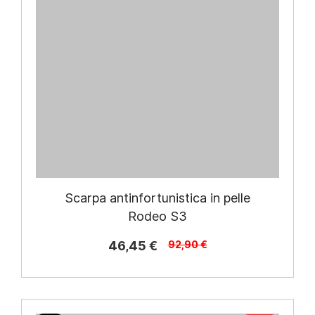
Scarpa antinfortunistica in pelle
Rodeo S3
46,45 €
92,90 €