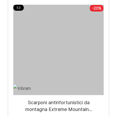
S3
-20%
Scarponi antinfortunistici da
montagna Extreme Mountain...