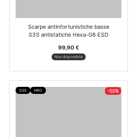
Scarpe antinfortunistiche basse
S3S antistatiche Hexa-G8 ESD
99,90 €
Non disponibile
S3S
HRO
-50%