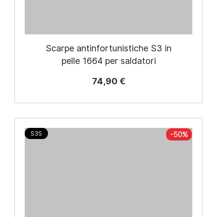
Scarpe antinfortunistiche S3 in
pelle 1664 per saldatori
74,90 €
S3S
-50%