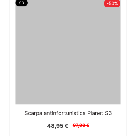
S3
-50%
Scarpa antinfortunistica Planet S3
48,95 €
97,90 €