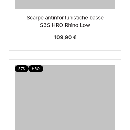
Scarpe antinfortunistiche basse
S3S HRO Rhino Low
109,90 €
S7S
HRO