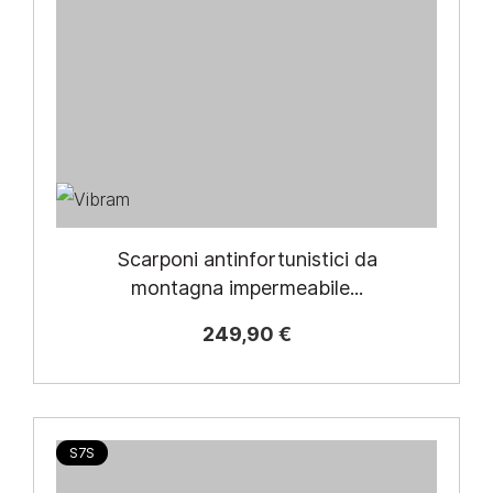
Scarponi antinfortunistici da
montagna impermeabile...
249,90 €
S7S