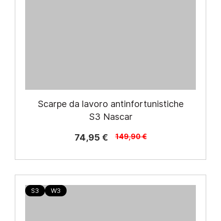
Scarpe da lavoro antinfortunistiche
S3 Nascar
74,95 €
149,90 €
S3
W3