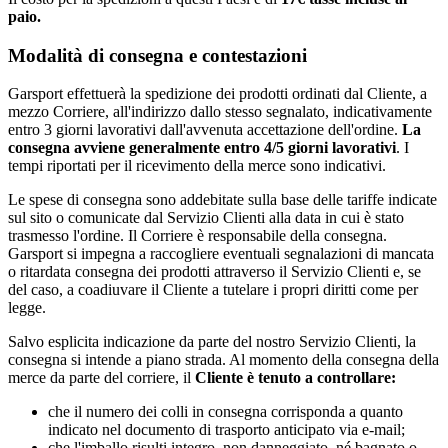
paio.
Modalità di consegna e contestazioni
Garsport effettuerà la spedizione dei prodotti ordinati dal Cliente, a
mezzo Corriere, all'indirizzo dallo stesso segnalato, indicativamente
entro 3 giorni lavorativi dall'avvenuta accettazione dell'ordine.
La
consegna avviene generalmente entro 4/5 giorni lavorativi
. I
tempi riportati per il ricevimento della merce sono indicativi.
Le spese di consegna sono addebitate sulla base delle tariffe indicate
sul sito o comunicate dal Servizio Clienti alla data in cui è stato
trasmesso l'ordine. Il Corriere è responsabile della consegna.
Garsport si impegna a raccogliere eventuali segnalazioni di mancata
o ritardata consegna dei prodotti attraverso il Servizio Clienti e, se
del caso, a coadiuvare il Cliente a tutelare i propri diritti come per
legge.
Salvo esplicita indicazione da parte del nostro Servizio Clienti, la
consegna si intende a piano strada. Al momento della consegna della
merce da parte del corriere, il
Cliente è tenuto a controllare:
che il numero dei colli in consegna corrisponda a quanto
indicato nel documento di trasporto anticipato via e-mail;
che l'imballo risulti integro, non danneggiato, né bagnato o