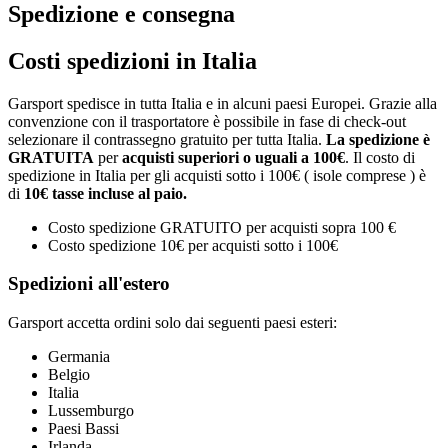
Spedizione e consegna
Costi spedizioni in Italia
Garsport spedisce in tutta Italia e in alcuni paesi Europei. Grazie alla
convenzione con il trasportatore è possibile in fase di check-out
selezionare il contrassegno gratuito per tutta Italia.
La spedizione è
GRATUITA
per
acquisti superiori o uguali a 100€
. Il costo di
spedizione in Italia per gli acquisti sotto i 100€ ( isole comprese ) è
di
10€ tasse incluse al paio.
Costo spedizione GRATUITO per acquisti sopra 100 €
Costo spedizione 10€ per acquisti sotto i 100€
Spedizioni all'estero
Garsport accetta ordini solo dai seguenti paesi esteri:
Germania
Belgio
Italia
Lussemburgo
Paesi Bassi
Irlanda