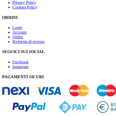
Privacy Policy
Cookies Policy
ORDINI
Login
Account
Ordini
Richiesta di recesso
SEGUICI SUI SOCIAL
Facebook
Instagram
PAGAMENTI SICURI