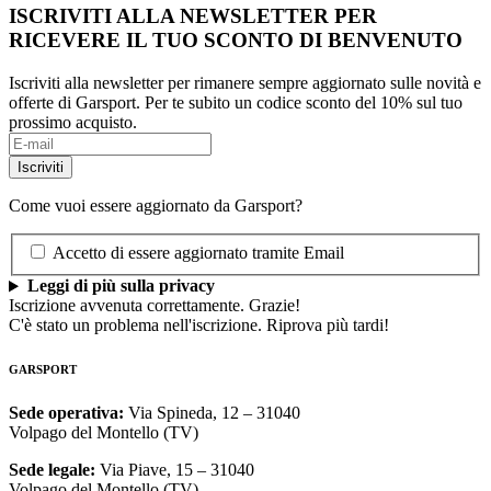
ISCRIVITI ALLA NEWSLETTER PER
RICEVERE IL TUO SCONTO DI BENVENUTO
Iscriviti alla newsletter per rimanere sempre aggiornato sulle novità e
offerte di Garsport. Per te subito un codice sconto del 10% sul tuo
prossimo acquisto.
Come vuoi essere aggiornato da Garsport?
Accetto di essere aggiornato tramite Email
Leggi di più sulla privacy
Iscrizione avvenuta correttamente. Grazie!
C'è stato un problema nell'iscrizione. Riprova più tardi!
GARSPORT
Sede operativa:
Via Spineda, 12 – 31040
Volpago del Montello (TV)
Sede legale:
Via Piave, 15 – 31040
Volpago del Montello (TV)