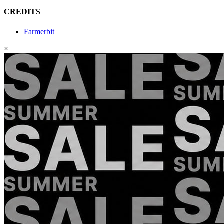
CREDITS
Farmerbit
×