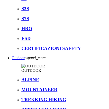
S3S
S7S
HRO
ESD
CERTIFICAZIONI SAFETY
Outdoor
expand_more
OUTDOOR
ALPINE
MOUNTAINEER
TREKKING HIKING