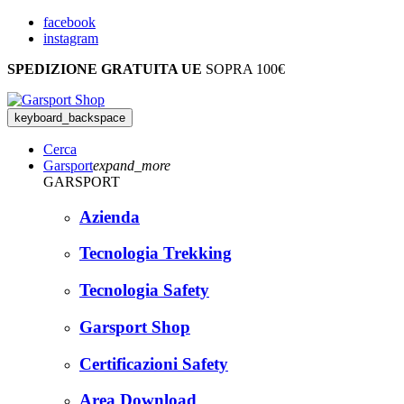
facebook
instagram
SPEDIZIONE GRATUITA UE
SOPRA 100€
keyboard_backspace
Cerca
Garsport
expand_more
GARSPORT
Azienda
Tecnologia Trekking
Tecnologia Safety
Garsport Shop
Certificazioni Safety
Area Download