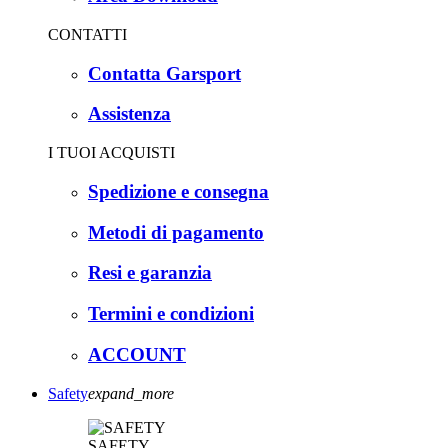
CONTATTI
Contatta Garsport
Assistenza
I TUOI ACQUISTI
Spedizione e consegna
Metodi di pagamento
Resi e garanzia
Termini e condizioni
ACCOUNT
Safety
expand_more
SAFETY