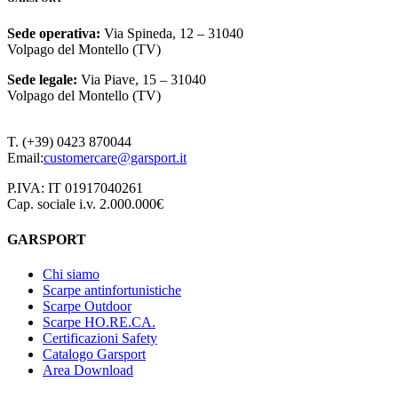
Sede operativa:
Via Spineda, 12 – 31040
Volpago del Montello (TV)
Sede legale:
Via Piave, 15 – 31040
Volpago del Montello (TV)
T. (+39) 0423 870044
Email:
customercare@garsport.it
P.IVA: IT 01917040261
Cap. sociale i.v. 2.000.000€
GARSPORT
Chi siamo
Scarpe antinfortunistiche
Scarpe Outdoor
Scarpe HO.RE.CA.
Certificazioni Safety
Catalogo Garsport
Area Download