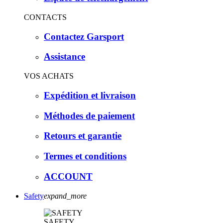
CONTACTS
Contactez Garsport
Assistance
VOS ACHATS
Expédition et livraison
Méthodes de paiement
Retours et garantie
Termes et conditions
ACCOUNT
Safety
expand_more
SAFETY