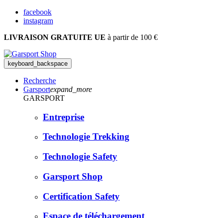
facebook
instagram
LIVRAISON GRATUITE UE
à partir de 100 €
keyboard_backspace
Recherche
Garsport
expand_more
GARSPORT
Entreprise
Technologie Trekking
Technologie Safety
Garsport Shop
Certification Safety
Espace de téléchargement