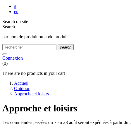
it
en
Search on site
Search
par nom de produit ou code produit
search
Connexion
(0)
There are no products in your cart
Accueil
Outdoor
Approche et loisirs
Approche et loisirs
Les commandes passées du 7 au 23 août seront expédiées à partir du 