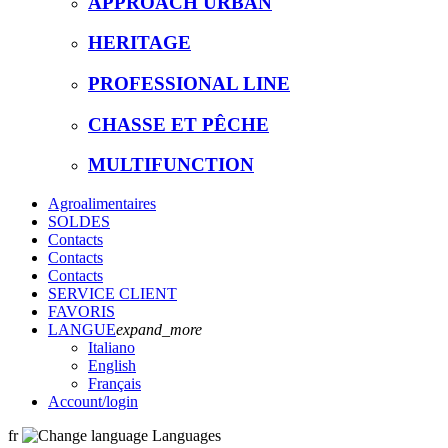
APPROACH URBAN
HERITAGE
PROFESSIONAL LINE
CHASSE ET PÊCHE
MULTIFUNCTION
Agroalimentaires
SOLDES
Contacts
Contacts
Contacts
SERVICE CLIENT
FAVORIS
LANGUE
expand_more
Italiano
English
Français
Account
/login
fr
Languages