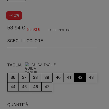
-40%
53,94 €
89,90 €
TASSE INCLUSE
SCEGLI IL COLORE
GUIDA TAGLIE
TAGLIA
36
37
38
39
40
41
42
43
44
45
46
47
QUANTITÀ