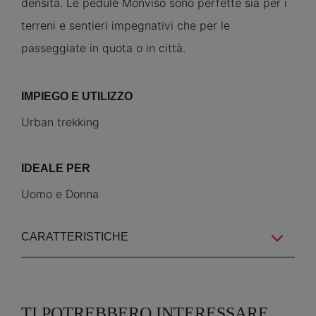
densità. Le pedule Monviso sono perfette sia per i
terreni e sentieri impegnativi che per le
passeggiate in quota o in città.
IMPIEGO E UTILIZZO
Urban trekking
IDEALE PER
Uomo e Donna
CARATTERISTICHE
TI POTREBBERO INTERESSARE