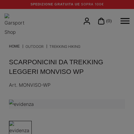
SOPRA 100€
SPEDIZIONE GRATUITA UE
(0)
HOME
OUTDOOR
TREKKING HIKING
SCARPONICINI DA TREKKING
LEGGERI MONVISO WP
Art.
MONVISO-WP