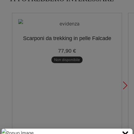
Scarponi da trekking in pelle Falcade
77,90 €
Non disponibile
×