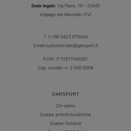
Via Piave, 15 – 31040
Sede legale:
Volpago del Montello (TV)
T. (+39) 0423 870044
Email:
customercare@garsport.it
P.IVA: IT 01917040261
Cap. sociale i.v. 2.000.000€
GARSPORT
Chi siamo
Scarpe antinfortunistiche
Scarpe Outdoor