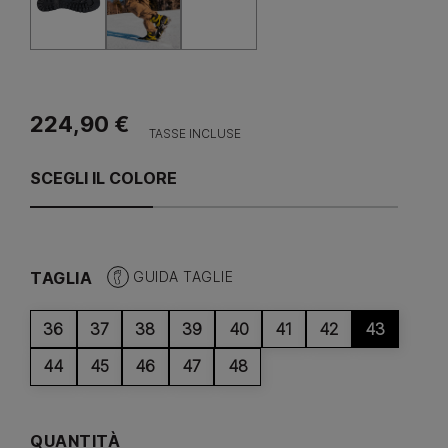
224,90 €
TASSE INCLUSE
SCEGLI IL COLORE
TAGLIA
GUIDA TAGLIE
36
37
38
39
40
41
42
43
44
45
46
47
48
QUANTITÀ