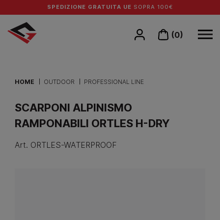
SPEDIZIONE GRATUITA UE
SOPRA 100€
(0)
HOME
OUTDOOR
PROFESSIONAL LINE
SCARPONI ALPINISMO
RAMPONABILI ORTLES H-DRY
Art.
ORTLES-WATERPROOF