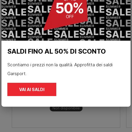
SALDI FINO AL 50% DI SCONTO
Scontiamo i prezzi non la qualità. Approfitta dei saldi
Garsport.
Scarponi d'alpinismo waterproof
Alpine route ramponabili
VAI AI SALDI
239,90 €
Non disponibile