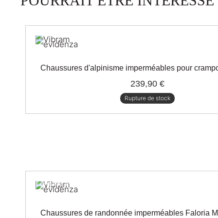
POURRAIT ÊTRE INTÉRESSÉ
Chaussures d'alpinisme imperméables pour crampon
239,90 €
Rupture de stock
Exclusivité web !
Chaussures de randonnée imperméables Faloria 