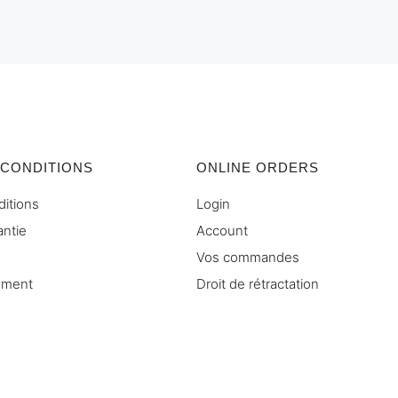
 CONDITIONS
ONLINE ORDERS
ditions
Login
antie
Account
Vos commandes
ement
Droit de rétractation