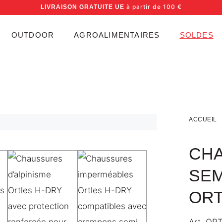
à partir de 100 €
LIVRAISON GRATUITE UE
OUTDOOR
AGROALIMENTAIRES
SOLDES
ACCUEIL
CHA
SE
ORT
Art.
OR