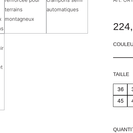
224,
COULE
TAILLE
36
45
QUANTI