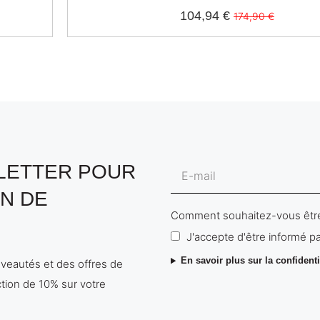
104,94 €
174,90 €
SLETTER POUR
N DE
Comment souhaitez-vous être
J'accepte d'être informé pa
En savoir plus sur la confidenti
uveautés et des offres de
tion de 10% sur votre