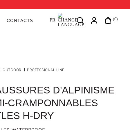
Search
(0)
FR
CONTACTS
on
site
OUTDOOR
PROFESSIONAL LINE
USSURES D'ALPINISME
MI-CRAMPONNABLES
LES H-DRY
TLES-WATERPROOF