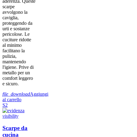
aderenza. Queste
scarpe
avvolgono la
caviglia,
proteggendo da
urti e sostanze
pericolose. Le
cuciture ridotte
al minimo
facilitano la
pulizia,
mantenendo
l'igiene. Prive di
metallo per un
comfort leggero
e sicuro.
file_download
Aggiungi
al carrello
S2
visibility
Scarpe da
cucina