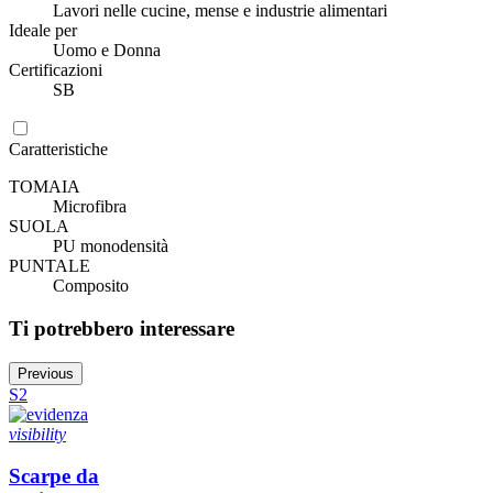
Lavori nelle cucine, mense e industrie alimentari
Ideale per
Uomo e Donna
Certificazioni
SB
Caratteristiche
TOMAIA
Microfibra
SUOLA
PU monodensità
PUNTALE
Composito
Ti potrebbero interessare
Previous
S2
visibility
Scarpe da