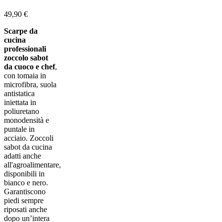
49,90 €
Scarpe da
cucina
professionali
zoccolo sabot
da cuoco e chef
,
con tomaia in
microfibra, suola
antistatica
iniettata in
poliuretano
monodensità e
puntale in
acciaio. Zoccoli
sabot da cucina
adatti anche
all'agroalimentare,
disponibili in
bianco e nero.
Garantiscono
piedi sempre
riposati anche
dopo un’intera