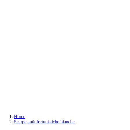
Home
Scarpe antinfortunistiche bianche