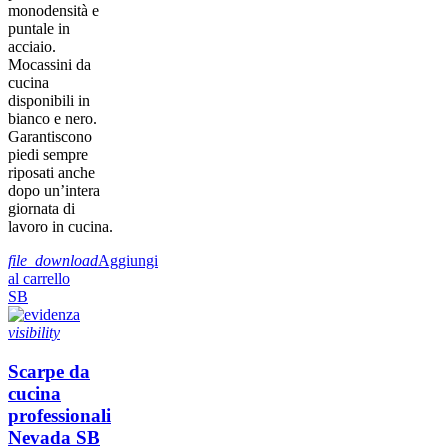
monodensità e
puntale in
acciaio.
Mocassini da
cucina
disponibili in
bianco e nero.
Garantiscono
piedi sempre
riposati anche
dopo un’intera
giornata di
lavoro in cucina.
file_download
Aggiungi
al carrello
SB
visibility
Scarpe da
cucina
professionali
Nevada SB