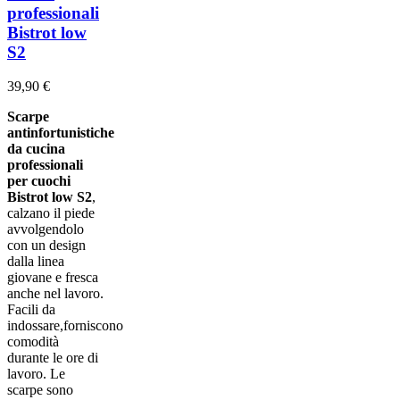
professionali
Bistrot low
S2
39,90 €
Scarpe
antinfortunistiche
da cucina
professionali
per cuochi
Bistrot low S2
,
calzano il piede
avvolgendolo
con un design
dalla linea
giovane e fresca
anche nel lavoro.
Facili da
indossare,forniscono
comodità
durante le ore di
lavoro. Le
scarpe sono