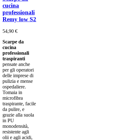
cucina
professionali
Remy low S2
54,90 €
Scarpe da
cucina
professionali
traspiranti
pensate anche
per gli operatori
delle imprese di
pulizia e mense
ospedaliere.
Tomaia in
microfibra
traspirante, facile
da pulire, e
grazie alla suola
in PU
monodensità,
resistente agli
olii e agli acidi,