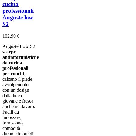
cucina
professionali
Auguste low
S2
102,90 €
Auguste Low S2
scarpe
antinfortunistiche
da cucina
professionali
per cuochi
,
calzano il piede
avvolgendolo
con un design
dalla linea
giovane e fresca
anche nel lavoro.
Facili da
indossare,
forniscono
comodità
durante le ore di