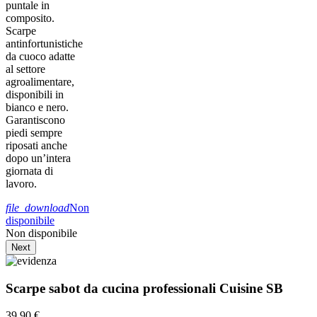
puntale in
composito.
Scarpe
antinfortunistiche
da cuoco adatte
al settore
agroalimentare,
disponibili in
bianco e nero.
Garantiscono
piedi sempre
riposati anche
dopo un’intera
giornata di
lavoro.
file_download
Non
disponibile
Non disponibile
Next
Scarpe sabot da cucina professionali Cuisine SB
39,90 €