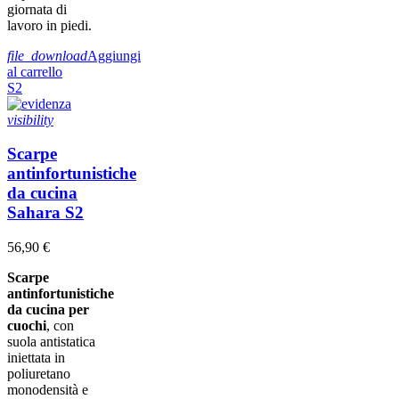
giornata di
lavoro in piedi.
file_download
Aggiungi
al carrello
S2
visibility
Scarpe
antinfortunistiche
da cucina
Sahara S2
56,90 €
Scarpe
antinfortunistiche
da cucina per
cuochi
, con
suola antistatica
iniettata in
poliuretano
monodensità e