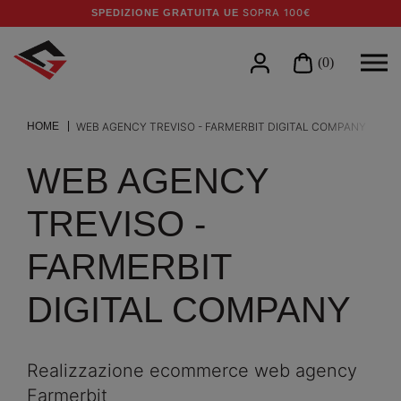
SOPRA 100€
SPEDIZIONE GRATUITA UE
(0)
HOME
WEB AGENCY TREVISO - FARMERBIT DIGITAL COMPANY
WEB AGENCY
TREVISO -
FARMERBIT
DIGITAL COMPANY
Realizzazione ecommerce web agency
Farmerbit