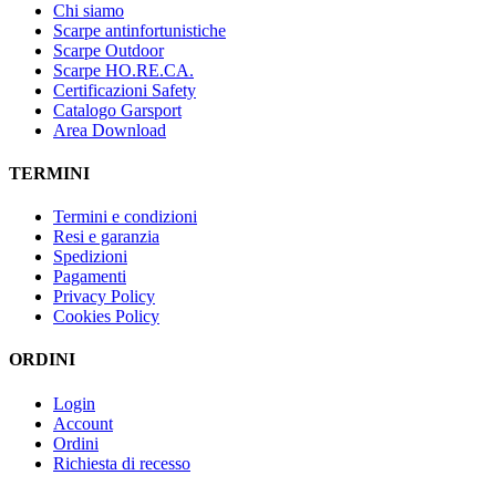
Chi siamo
Scarpe antinfortunistiche
Scarpe Outdoor
Scarpe HO.RE.CA.
Certificazioni Safety
Catalogo Garsport
Area Download
TERMINI
Termini e condizioni
Resi e garanzia
Spedizioni
Pagamenti
Privacy Policy
Cookies Policy
ORDINI
Login
Account
Ordini
Richiesta di recesso