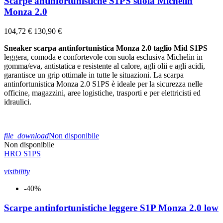
Scarpe antinfortunistiche S1PS suola Michelin
Monza 2.0
104,72 €
130,90 €
Sneaker scarpa antinfortunistica Monza 2.0 taglio Mid S1PS
leggera, comoda e confortevole con suola esclusiva Michelin in
gomma/eva, antistatica e resistente al calore, agli olii e agli acidi,
garantisce un grip ottimale in tutte le situazioni. La scarpa
antinfortunistica Monza 2.0 S1PS è ideale per la sicurezza nelle
officine, magazzini, aree logistiche, trasporti e per elettricisti ed
idraulici.
file_download
Non disponibile
Non disponibile
HRO
S1PS
visibility
-40%
Scarpe antinfortunistiche leggere S1P Monza 2.0 low