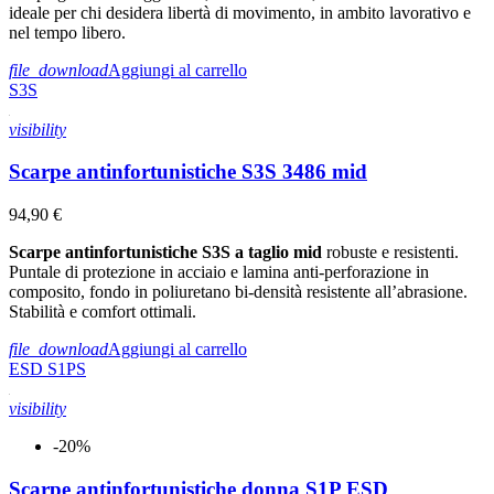
ideale per chi desidera libertà di movimento, in ambito lavorativo e
nel tempo libero.
file_download
Aggiungi al carrello
S3S
visibility
Scarpe antinfortunistiche S3S 3486 mid
94,90 €
Scarpe antinfortunistiche S3S a taglio mid
robuste e resistenti.
Puntale di protezione in acciaio e lamina anti-perforazione in
composito, fondo in poliuretano bi-densità resistente all’abrasione.
Stabilità e comfort ottimali.
file_download
Aggiungi al carrello
ESD
S1PS
visibility
-20%
Scarpe antinfortunistiche donna S1P ESD