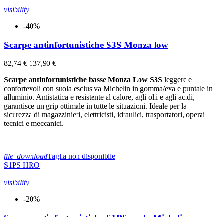
visibility
-40%
Scarpe antinfortunistiche S3S Monza low
82,74 €
137,90 €
Scarpe antinfortunistiche basse Monza Low S3S
leggere e
confortevoli con suola esclusiva Michelin in gomma/eva e puntale in
alluminio. Antistatica e resistente al calore, agli olii e agli acidi,
garantisce un grip ottimale in tutte le situazioni. Ideale per la
sicurezza di magazzinieri, elettricisti, idraulici, trasportatori, operai
tecnici e meccanici.
file_download
Taglia non disponibile
S1PS
HRO
visibility
-20%