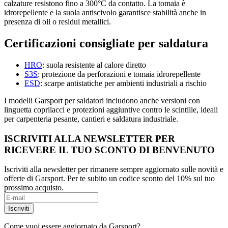
calzature resistono fino a 300°C da contatto. La tomaia è
idrorepellente e la suola antiscivolo garantisce stabilità anche in
presenza di oli o residui metallici.
Certificazioni consigliate per saldatura
HRO
: suola resistente al calore diretto
S3S
: protezione da perforazioni e tomaia idrorepellente
ESD
: scarpe antistatiche per ambienti industriali a rischio
I modelli Garsport per saldatori includono anche versioni con
linguetta coprilacci e protezioni aggiuntive contro le scintille, ideali
per carpenteria pesante, cantieri e saldatura industriale.
ISCRIVITI ALLA NEWSLETTER PER
RICEVERE IL TUO SCONTO DI BENVENUTO
Iscriviti alla newsletter per rimanere sempre aggiornato sulle novità e
offerte di Garsport. Per te subito un codice sconto del 10% sul tuo
prossimo acquisto.
Come vuoi essere aggiornato da Garsport?