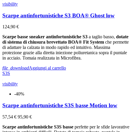
visibility
Scarpe antinfortunistiche S3 BOA® Ghost low
124,90 €
Scarpe basse sneaker antinfortunistiche S3
a taglio basso,
dotate
di sistema di chiusura brevettato BOA® Fit System
che permette
di adattare la calzata in modo rapido ed intuitivo. Massima
protezione grazie alla diretta iniezione poliuretanica sopra il puntale
in acciaio. Tomaia realizzata in Microfibra.
file_download
Aggiungi al carrello
S3S
visibility
-40%
Scarpe antinfortunistiche S3S basse Motion low
57,54 €
95,90 €
Scarpe antinfortunistiche S3S basse
perfette per le sfide lavorative