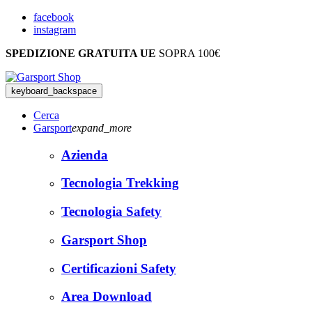
facebook
instagram
SPEDIZIONE GRATUITA UE
SOPRA 100€
keyboard_backspace
Cerca
Garsport
expand_more
Azienda
Tecnologia Trekking
Tecnologia Safety
Garsport Shop
Certificazioni Safety
Area Download