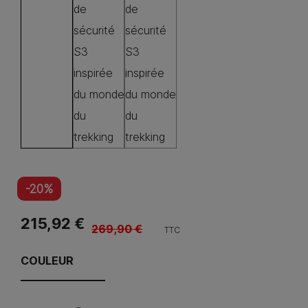
-20%
215,92 €
269,90 €
TTC
COULEUR