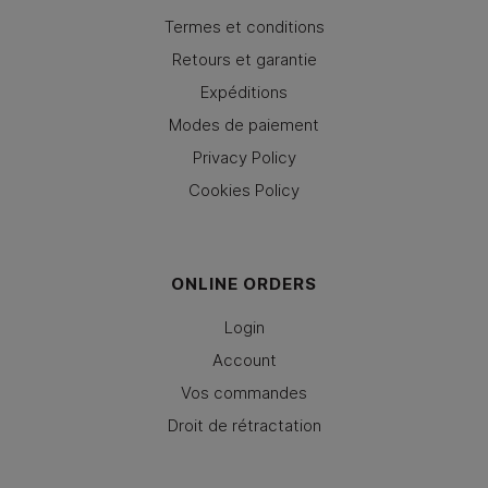
Termes et conditions
Retours et garantie
Expéditions
Modes de paiement
Privacy Policy
Cookies Policy
ONLINE ORDERS
Login
Account
Vos commandes
Droit de rétractation