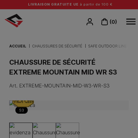
LIVRAISON GRATUITE UE
à partir de 100 €
(0)
ACCUEIL
CHAUSSURES DE SÉCURITÉ
SAFE OUTDOOR LINE
CHAUSSURE DE SÉCURITÉ
EXTREME MOUNTAIN MID WR S3
Art.
EXTREME-MOUNTAIN-MID-W3-WR-S3
S3