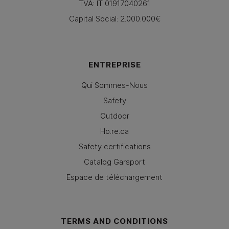
TVA: IT 01917040261
Capital Social: 2.000.000€
ENTREPRISE
Qui Sommes-Nous
Safety
Outdoor
Ho.re.ca
Safety certifications
Catalog Garsport
Espace de téléchargement
TERMS AND CONDITIONS