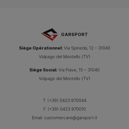
GARSPORT
Siège Opérationnel
:
Via Spineda, 12 – 31040
Volpago del Montello (TV)
Siège Social
:
Via Piave, 15 – 31040
Volpago del Montello (TV)
T. (+39) 0423 870044
F. (+39) 0423 870010
Email:
customercare@garsport.it