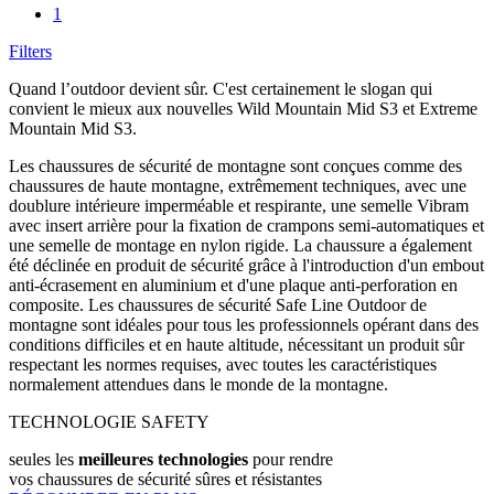
1
Filters
Quand l’outdoor devient sûr. C'est certainement le slogan qui
convient le mieux aux nouvelles Wild Mountain Mid S3 et Extreme
Mountain Mid S3.
Les chaussures de sécurité de montagne sont conçues comme des
chaussures de haute montagne, extrêmement techniques, avec une
doublure intérieure imperméable et respirante, une semelle Vibram
avec insert arrière pour la fixation de crampons semi-automatiques et
une semelle de montage en nylon rigide. La chaussure a également
été déclinée en produit de sécurité grâce à l'introduction d'un embout
anti-écrasement en aluminium et d'une plaque anti-perforation en
composite. Les chaussures de sécurité Safe Line Outdoor de
montagne sont idéales pour tous les professionnels opérant dans des
conditions difficiles et en haute altitude, nécessitant un produit sûr
respectant les normes requises, avec toutes les caractéristiques
normalement attendues dans le monde de la montagne.
TECHNOLOGIE SAFETY
seules les
meilleures technologies
pour rendre
vos chaussures de sécurité sûres et résistantes