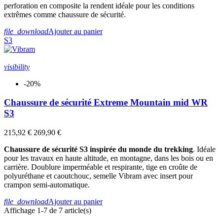
perforation en composite la rendent idéale pour les conditions
extrêmes comme chaussure de sécurité.
file_download
Ajouter au panier
S3
visibility
-20%
Chaussure de sécurité Extreme Mountain mid WR
S3
215,92 €
269,90 €
Chaussure de sécurité S3 inspirée du monde du trekking
. Idéale
pour les travaux en haute altitude, en montagne, dans les bois ou en
carrière. Doublure imperméable et respirante, tige en croûte de
polyuréthane et caoutchouc, semelle Vibram avec insert pour
crampon semi-automatique.
file_download
Ajouter au panier
Affichage 1-7 de 7 article(s)