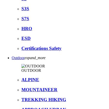
S3S
S7S
HRO
ESD
Certifications Safety
Outdoor
expand_more
OUTDOOR
ALPINE
MOUNTAINEER
TREKKING HIKING