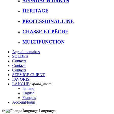
APPROACH URBAN
HERITAGE
PROFESSIONAL LINE
CHASSE ET PÊCHE
MULTIFUNCTION
Agroalimentaires
SOLDES
Contacts
Contacts
Contacts
SERVICE CLIENT
FAVORIS
LANGUE
expand_more
Italiano
English
Français
Account
/login
fr
Languages