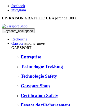
facebook
instagram
LIVRAISON GRATUITE UE
à partir de 100 €
keyboard_backspace
Recherche
Garsport
expand_more
GARSPORT
Entreprise
Technologie Trekking
Technologie Safety
Garsport Shop
Certification Safety
Espace de téléchargement