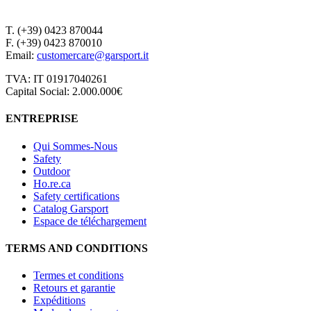
T. (+39) 0423 870044
F. (+39) 0423 870010
Email:
customercare@garsport.it
TVA: IT 01917040261
Capital Social: 2.000.000€
ENTREPRISE
Qui Sommes-Nous
Safety
Outdoor
Ho.re.ca
Safety certifications
Catalog Garsport
Espace de téléchargement
TERMS AND CONDITIONS
Termes et conditions
Retours et garantie
Expéditions