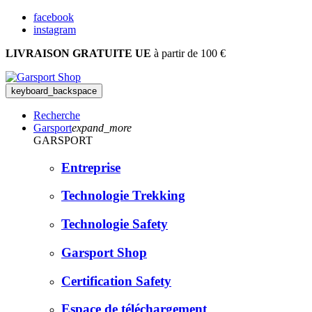
facebook
instagram
LIVRAISON GRATUITE UE
à partir de 100 €
keyboard_backspace
Recherche
Garsport
expand_more
GARSPORT
Entreprise
Technologie Trekking
Technologie Safety
Garsport Shop
Certification Safety
Espace de téléchargement