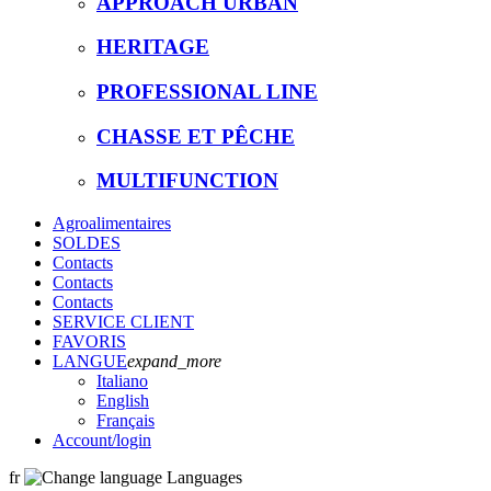
APPROACH URBAN
HERITAGE
PROFESSIONAL LINE
CHASSE ET PÊCHE
MULTIFUNCTION
Agroalimentaires
SOLDES
Contacts
Contacts
Contacts
SERVICE CLIENT
FAVORIS
LANGUE
expand_more
Italiano
English
Français
Account
/login
fr
Languages