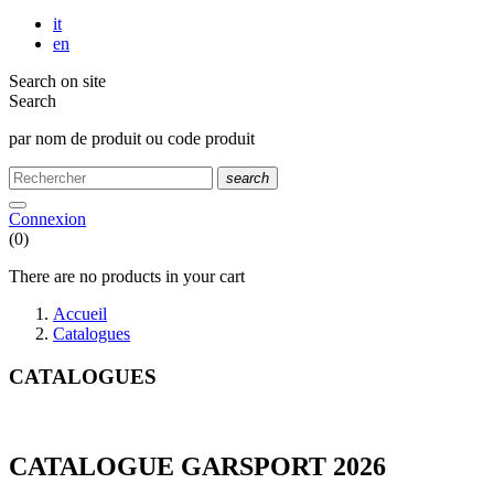
it
en
Search on site
Search
par nom de produit ou code produit
search
Connexion
(0)
There are no products in your cart
Accueil
Catalogues
CATALOGUES
CATALOGUE GARSPORT 2026