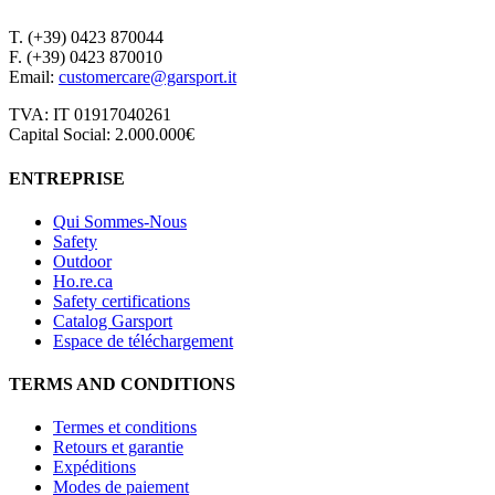
T. (+39) 0423 870044
F. (+39) 0423 870010
Email:
customercare@garsport.it
TVA: IT 01917040261
Capital Social: 2.000.000€
ENTREPRISE
Qui Sommes-Nous
Safety
Outdoor
Ho.re.ca
Safety certifications
Catalog Garsport
Espace de téléchargement
TERMS AND CONDITIONS
Termes et conditions
Retours et garantie
Expéditions
Modes de paiement