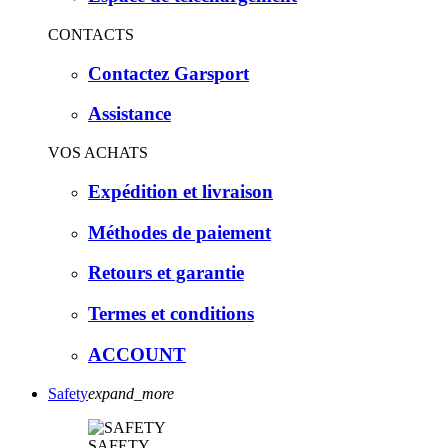
CONTACTS
Contactez Garsport
Assistance
VOS ACHATS
Expédition et livraison
Méthodes de paiement
Retours et garantie
Termes et conditions
ACCOUNT
Safety
expand_more
SAFETY