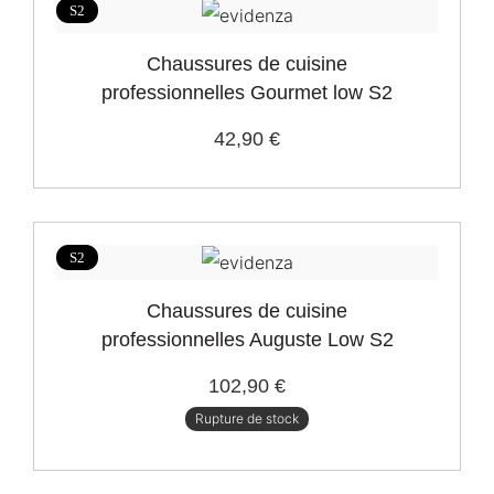
S2
Taille
Chaussures de cuisine
professionnelles Gourmet low S2
Prix
42,90 €
€
€
S2
Chaussures de cuisine
professionnelles Auguste Low S2
102,90 €
Rupture de stock