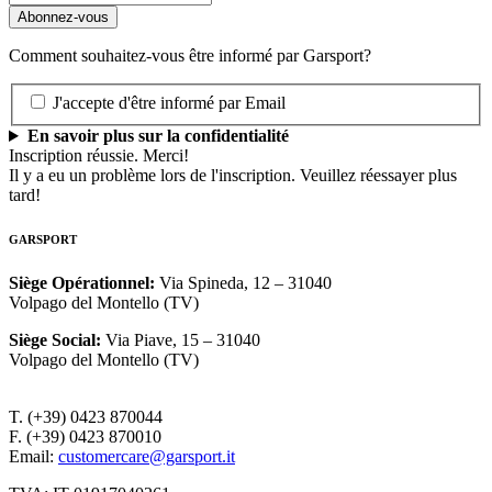
Comment souhaitez-vous être informé par Garsport?
J'accepte d'être informé par Email
En savoir plus sur la confidentialité
Inscription réussie. Merci!
Il y a eu un problème lors de l'inscription. Veuillez réessayer plus
tard!
GARSPORT
Siège Opérationnel
:
Via Spineda, 12 – 31040
Volpago del Montello (TV)
Siège Social
:
Via Piave, 15 – 31040
Volpago del Montello (TV)
T. (+39) 0423 870044
F. (+39) 0423 870010
Email:
customercare@garsport.it