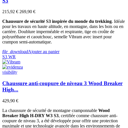
S3
215,92 €
269,90 €
Chaussure de sécurité S3 inspirée du monde du trekking
. Idéale
pour les travaux en haute altitude, en montagne, dans les bois ou en
carrière. Doublure imperméable et respirante, tige en croûte de
polyuréthane et caoutchouc, semelle Vibram avec insert pour
crampon semi-automatique.
file_download
Ajouter au panier
S3
WR
visibility
Chaussure anti-coupure de niveau 3 Wood Breaker
High...
429,90 €
La chaussure de sécurité de montagne cramponnable
Wood
Breaker High H-DRY W3 S3
, certifiée comme chaussure anti-
coupure de niveau 3, a été développée pour offrir une protection
maximale et une technologie avancée dans les environnements de