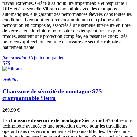
travail extrêmes. Grâce à sa doublure imperméable et respirante H-
DRY et à sa semelle Vibram compatible avec des crampons
automatiques, elle garantit des performances élevées dans toutes les
conditions. L'embout renforcé en aluminium et la plaque anti-
perforation en composite, associés à une semelle intérieure en fibre
de verre et en aluminium pour isoler des températures les plus
froides, assurent une protection complète, en faisant le choix idéal
pour ceux qui recherchent une chaussure de sécurité robuste et
hautement fiable.
file_download
Ajouter au panier
S7S
visibility
Chaussure de sécurité de montagne S7S
cramponnable Sierra
269,90 €
La
chaussure de sécurité de montagne Sierra mid S7S
offre une
technologie avancée et une protection élevée pour les travailleurs
opérant dans des environnements et terrains difficiles. Dotée d'une
doublure intérieure imperméable et respirante, d'une semelle Vibram