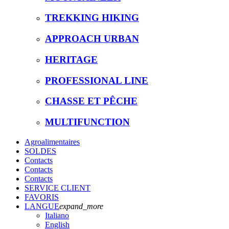
TREKKING HIKING
APPROACH URBAN
HERITAGE
PROFESSIONAL LINE
CHASSE ET PÊCHE
MULTIFUNCTION
Agroalimentaires
SOLDES
Contacts
Contacts
Contacts
SERVICE CLIENT
FAVORIS
LANGUE
expand_more
Italiano
English