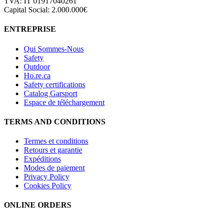
TVA: IT 01917040261
Capital Social: 2.000.000€
ENTREPRISE
Qui Sommes-Nous
Safety
Outdoor
Ho.re.ca
Safety certifications
Catalog Garsport
Espace de téléchargement
TERMS AND CONDITIONS
Termes et conditions
Retours et garantie
Expéditions
Modes de paiement
Privacy Policy
Cookies Policy
ONLINE ORDERS