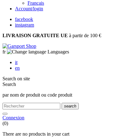
Français
Account
/login
facebook
instagram
LIVRAISON GRATUITE UE
à partir de 100 €
fr
Languages
it
en
Search on site
Search
par nom de produit ou code produit
search
Connexion
(0)
There are no products in your cart