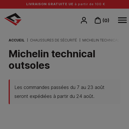
LIVRAISON GRATUITE UE
à partir de 100 €
(0)
ACCUEIL
CHAUSSURES DE SÉCURITÉ
MICHELIN TECHNICAL OUT
Michelin technical
outsoles
Les commandes passées du 7 au 23 août
seront expédiées à partir du 24 août.