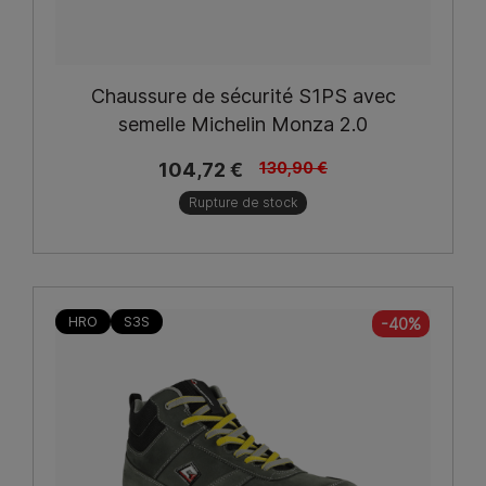
Chaussure de sécurité S1PS avec
semelle Michelin Monza 2.0
104,72 €
130,90 €
Rupture de stock
HRO
S3S
-40%