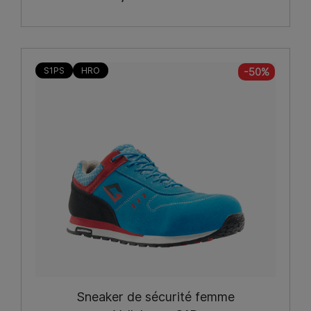
S1PS
HRO
-50%
Sneaker de sécurité femme