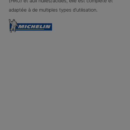
(HRO) et aux huiles/acides, elle est complète et
adaptée à de multiples types d'utilisation.