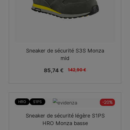
Sneaker de sécurité S3S Monza
mid
85,74 €
142,90 €
HRO
S1PS
-20%
Sneaker de sécurité légère S1PS
HRO Monza basse