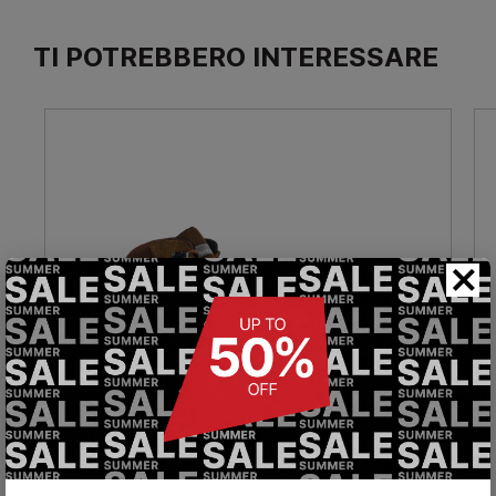
TI POTREBBERO INTERESSARE
×
Scarpone da trekking Kamikaze Mid