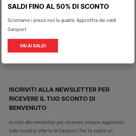
SALDI FINO AL 50% DI SCONTO
69,90 €
Scontiamo i prezzi non la qualità. Approfitta dei saldi
Garsport.
VAI AI SALDI
ISCRIVITI ALLA NEWSLETTER PER
RICEVERE IL TUO SCONTO DI
BENVENUTO
Iscriviti alla newsletter per rimanere sempre aggiornato
sulle novità e offerte di Garsport. Per te subito un