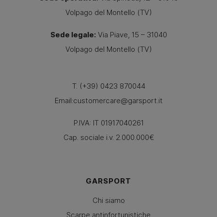
Volpago del Montello (TV)
Sede legale:
Via Piave, 15 – 31040
Volpago del Montello (TV)
T. (+39) 0423 870044
Email:
customercare@garsport.it
P.IVA: IT 01917040261
Cap. sociale i.v. 2.000.000€
GARSPORT
Chi siamo
Scarpe antinfortunistiche