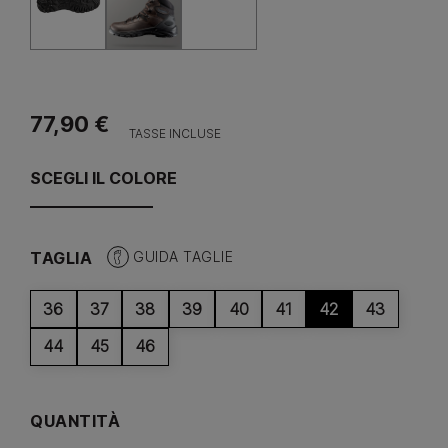
77,90 €
TASSE INCLUSE
SCEGLI IL COLORE
TAGLIA
GUIDA TAGLIE
36
37
38
39
40
41
42
43
44
45
46
QUANTITÀ