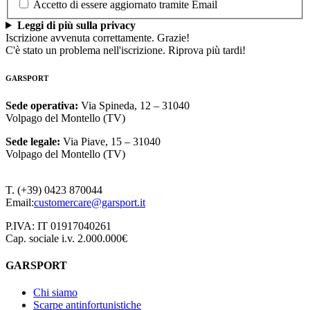
Accetto di essere aggiornato tramite Email
Leggi di più sulla privacy
Iscrizione avvenuta correttamente. Grazie!
C'è stato un problema nell'iscrizione. Riprova più tardi!
GARSPORT
Sede operativa:
Via Spineda, 12 – 31040
Volpago del Montello (TV)
Sede legale:
Via Piave, 15 – 31040
Volpago del Montello (TV)
T. (+39) 0423 870044
Email:
customercare@garsport.it
P.IVA: IT 01917040261
Cap. sociale i.v. 2.000.000€
GARSPORT
Chi siamo
Scarpe antinfortunistiche