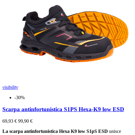
visibility
-30%
Scarpa antinfortunistica S1PS Hexa-K9 low ESD
69,93 €
99,90 €
La scarpa antinfortunistica Hexa K9 low S1pS ESD
unisce