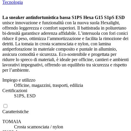
Tecnologia
La sneaker antinfortunistica bassa S1PS Hexa G15 S1pS ESD
unisce innovazione e funzionalità con la nuova suola Hexalight,
offrendo leggerezza e comfort superiori. Il battistrada in poliuretano
bi-densità garantisce aderenza affidabile. L’intersuola con fori conici
riduce il peso, ottimizza l’ammortizzazione e facilita la rimozione dei
detriti. La tomaia in crosta scamosciata e nylon, con lamina
antiperforazione in materiale composito e puntale in alluminio,
assicura comodità e sicurezza. Eco-sostenibile e progettata per
ridurre lo spreco di materiali, è ideale per officine, cantieri e ambienti
lavorativi impegnativi, offrendo un equilibrio tra sicurezza e rispetto
per l’ambiente.
Impiego e utilizzo
Officine, magazzini, trasporti, edilizia
Certificazioni
S1PS, ESD
Caratteristiche
TOMAIA
Crosta scamosciata / nylon