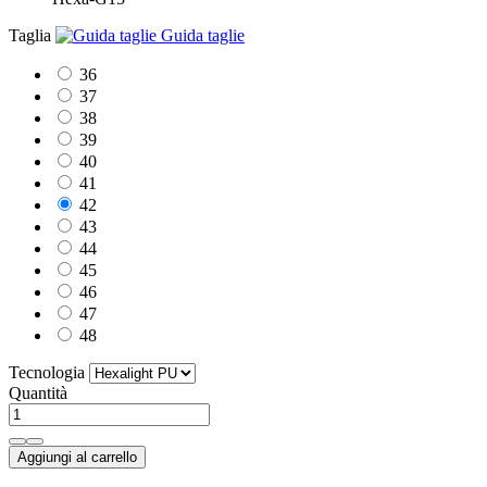
Taglia
Guida taglie
36
37
38
39
40
41
42
43
44
45
46
47
48
Tecnologia
Quantità
Aggiungi al carrello