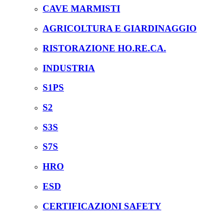
CAVE MARMISTI
AGRICOLTURA E GIARDINAGGIO
RISTORAZIONE HO.RE.CA.
INDUSTRIA
S1PS
S2
S3S
S7S
HRO
ESD
CERTIFICAZIONI SAFETY