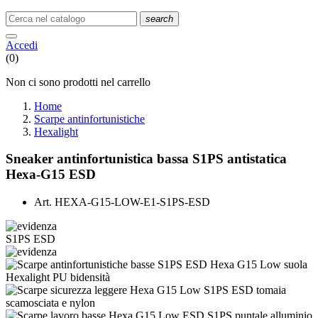
search
Accedi
(0)
Non ci sono prodotti nel carrello
Home
Scarpe antinfortunistiche
Hexalight
Sneaker antinfortunistica bassa S1PS antistatica
Hexa-G15 ESD
Art.
HEXA-G15-LOW-E1-S1PS-ESD
S1PS
ESD