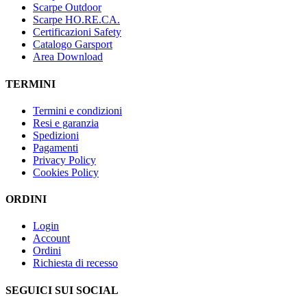
Scarpe Outdoor
Scarpe HO.RE.CA.
Certificazioni Safety
Catalogo Garsport
Area Download
TERMINI
Termini e condizioni
Resi e garanzia
Spedizioni
Pagamenti
Privacy Policy
Cookies Policy
ORDINI
Login
Account
Ordini
Richiesta di recesso
SEGUICI SUI SOCIAL