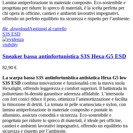
Lamina antiperforazione in materiale composito. Eco-sostenibile e
progettata per ridurre lo spreco di materiali, è la scelta perfetta per
chi opera in officine, cantieri e ambienti lavorativi impegnativi,
offrendo un perfetto equilibrio tra sicurezza e rispetto per l’ambiente.
file_download
Aggiungi al carrello
S3S
ESD
visibility
Sneaker bassa antinfortunistica S3S Hexa-G5 ESD
82,90 €
La scarpa bassa S3S antinfortunistica antistatica Hexa G5 low
S3S ESD
combina innovazione e funzionalità con la nuova suola
Hexalight, offrendo leggerezza e comfort superiori. Il battistrada in
poliuretano bi-densità garantisce aderenza affidabile. L’intersuola
con fori conici riduce il peso, ottimizza l’ammortizzazione e facilita
la rimozione di detriti. La tomaia in pelle scamosciata e nylon, con
lamina antiperforazione in materiale composito e puntale in
alluminio, assicura comodità e sicurezza. Eco-sostenibile e
progettata per ridurre lo spreco di materiali, è ideale per officine,
cantieri e ambienti lavorativi impegnativi, offrendo un equilibrio tra
sicurezza e rispetto per l’ambiente.