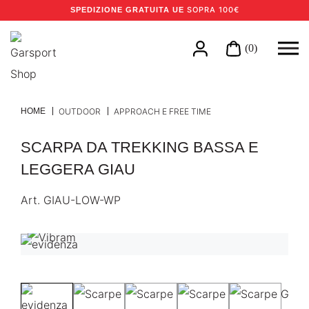
SOPRA 100€
SPEDIZIONE GRATUITA UE
(0)
HOME
OUTDOOR
APPROACH E FREE TIME
SCARPA DA TREKKING BASSA E
LEGGERA GIAU
Art.
GIAU-LOW-WP