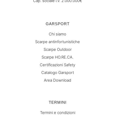
Cap. sociale i.v. 2.000.000€
GARSPORT
Chi siamo
Scarpe antinfortunistiche
Scarpe Outdoor
Scarpe HO.RE.CA.
Certificazioni Safety
Catalogo Garsport
Area Download
TERMINI
Termini e condizioni