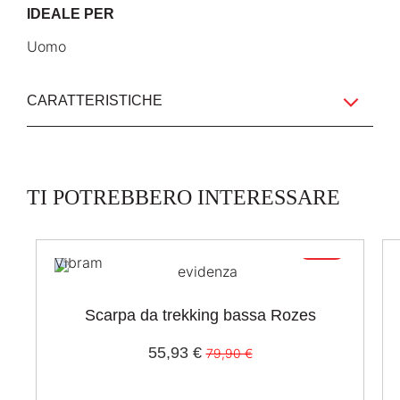
IDEALE PER
Uomo
CARATTERISTICHE
TI POTREBBERO INTERESSARE
-30%
Solo online
Scarpa da trekking bassa Rozes
55,93 €
79,90 €