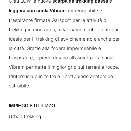
Giau LOW la nuova
scarpa da trekking bassa e
, impermeabile e
leggera con suola Vibram
traspirante firmata Garsport per le attività di
trekking in montagna, avvicinamemento e outdoor.
Ideale per il trekking di avvicinamento e anche per
la città. Grazie alla fodera impermeabile e
traspirante, il piede rimane all'asciutto. La suola
Vibram permette il miglior grip sui terreni e rocce.
L'intersuola è in feltro e il sottopiede anatomico
estraibile.
IMPIEGO E UTILIZZO
Urban trekking