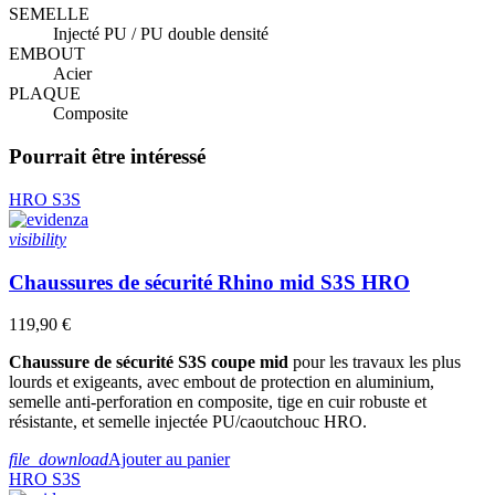
SEMELLE
Injecté PU / PU double densité
EMBOUT
Acier
PLAQUE
Composite
Pourrait être intéressé
HRO
S3S
visibility
Chaussures de sécurité Rhino mid S3S HRO
119,90 €
Chaussure de sécurité S3S coupe mid
pour les travaux les plus
lourds et exigeants, avec embout de protection en aluminium,
semelle anti-perforation en composite, tige en cuir robuste et
résistante, et semelle injectée PU/caoutchouc HRO.
file_download
Ajouter au panier
HRO
S3S