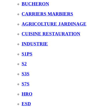
BUCHERON
CARRIERS MARBIERS
AGRICOLTURE JARDINAGE
CUISINE RESTAURATION
INDUSTRIE
S1PS
S2
S3S
S7S
HRO
ESD