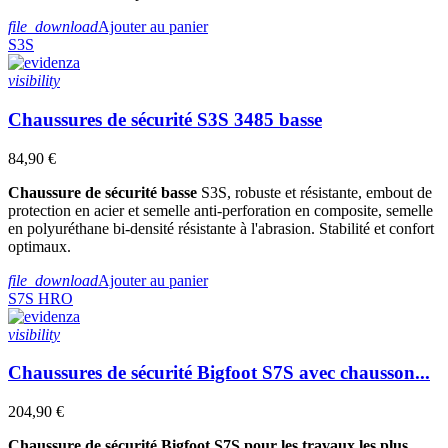
file_download
Ajouter au panier
S3S
visibility
Chaussures de sécurité S3S 3485 basse
84,90 €
Chaussure de sécurité basse
S3S, robuste et résistante, embout de
protection en acier et semelle anti-perforation en composite, semelle
en polyuréthane bi-densité résistante à l'abrasion. Stabilité et confort
optimaux.
file_download
Ajouter au panier
S7S
HRO
visibility
Chaussures de sécurité Bigfoot S7S avec chausson...
204,90 €
Chaussure de sécurité Bigfoot S7S pour les travaux les plus