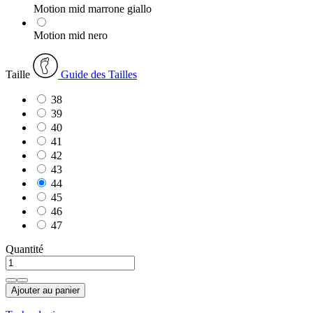
Motion mid marrone giallo
Motion mid nero
Taille
Guide des Tailles
38
39
40
41
42
43
44
45
46
47
Quantité
Ajouter au panier