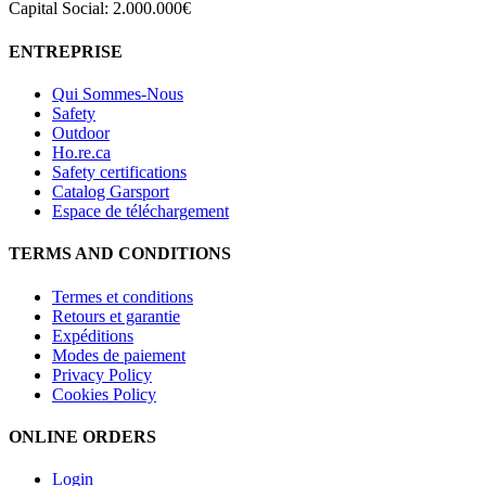
Capital Social: 2.000.000€
ENTREPRISE
Qui Sommes-Nous
Safety
Outdoor
Ho.re.ca
Safety certifications
Catalog Garsport
Espace de téléchargement
TERMS AND CONDITIONS
Termes et conditions
Retours et garantie
Expéditions
Modes de paiement
Privacy Policy
Cookies Policy
ONLINE ORDERS
Login