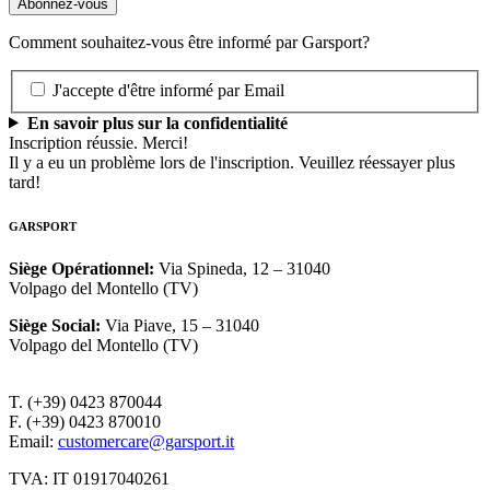
Comment souhaitez-vous être informé par Garsport?
J'accepte d'être informé par Email
En savoir plus sur la confidentialité
Inscription réussie. Merci!
Il y a eu un problème lors de l'inscription. Veuillez réessayer plus
tard!
GARSPORT
Siège Opérationnel
:
Via Spineda, 12 – 31040
Volpago del Montello (TV)
Siège Social
:
Via Piave, 15 – 31040
Volpago del Montello (TV)
T. (+39) 0423 870044
F. (+39) 0423 870010
Email:
customercare@garsport.it
TVA: IT 01917040261