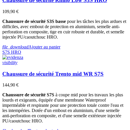
Chaussure de sécurité Rhino Low S3S HRO
109,90 €
Chaussure de sécurité S3S basse
pour les tâches les plus ardues et
difficiles, avec embout de protection en aluminium, semelle anti-
perforation en composite, tige en cuir robuste et durable, et semelle
injectée PU/caoutchouc HRO.
file_download
Ajouter au panier
S7S
HRO
visibility
Chaussure de sécurité Trento mid WR S7S
144,90 €
Chaussure de sécurité S7S
à coupe mid pour les travaux les plus
lourds et exigeants, équipée d'une membrane Waterproof
imperméable et respirante pour une protection totale contre l'eau et
les intempéries. Dotée d'un embout en aluminium, d'une semelle
anti-perforation en composite, et d'une semelle extérieure injectée
PU/caoutchouc HRO.