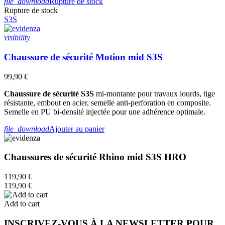
file_download
Rupture de stock
Rupture de stock
S3S
visibility
Chaussure de sécurité Motion mid S3S
99,90 €
Chaussure de sécurité S3S
mi-montante pour travaux lourds, tige
résistante, embout en acier, semelle anti-perforation en composite.
Semelle en PU bi-densité injectée pour une adhérence optimale.
file_download
Ajouter au panier
Chaussures de sécurité Rhino mid S3S HRO
119,90 €
119,90 €
Add to cart
INSCRIVEZ-VOUS À LA NEWSLETTER POUR