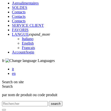
Agroalimentaires
SOLDES
Contacts
Contacts
Contacts
SERVICE CLIENT
FAVORIS
LANGUE
expand_more
Italiano
English
Français
Account
/login
fr
Languages
it
en
Search on site
Search
par nom de produit ou code produit
search