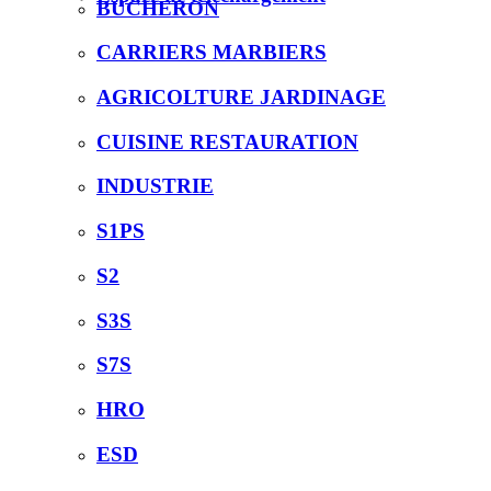
BUCHERON
CARRIERS MARBIERS
AGRICOLTURE JARDINAGE
CUISINE RESTAURATION
INDUSTRIE
S1PS
S2
S3S
S7S
HRO
ESD