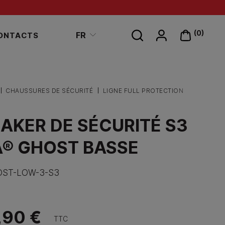
Search
(0)
FR
ONTACTS
on
site
CHAUSSURES DE SÉCURITÉ
LIGNE FULL PROTECTION
AKER DE SÉCURITÉ S3
® GHOST BASSE
ST-LOW-3-S3
,90 €
TTC