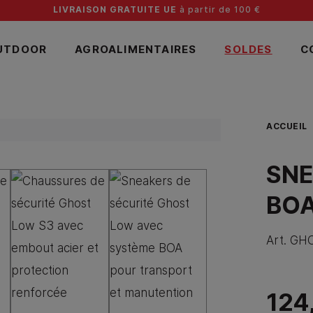
LIVRAISON GRATUITE UE
à partir de 100 €
UTDOOR
AGROALIMENTAIRES
SOLDES
C
ACCUEIL
SNE
BOA
Art.
GHO
124