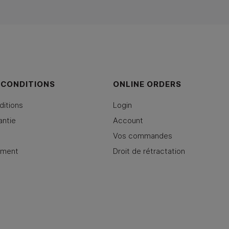
 CONDITIONS
ONLINE ORDERS
ditions
Login
antie
Account
Vos commandes
ement
Droit de rétractation
y