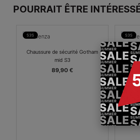
POURRAIT ÊTRE INTÉRESS
S3S
S3S
Chaussure de sécurité Gotham
Chaus
mid S3
89,90 €