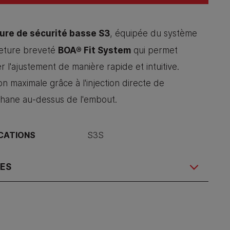
re de sécurité basse S3
, équipée du système
BOA® Fit System
eture breveté
qui permet
r l'ajustement de manière rapide et intuitive.
on maximale grâce à l'injection directe de
thane au-dessus de l'embout.
ICATIONS
S3S
RES