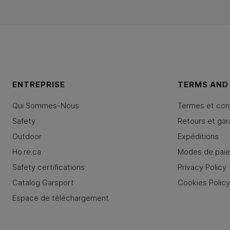
ENTREPRISE
TERMS AND
Qui Sommes-Nous
Termes et con
Safety
Retours et gar
Outdoor
Expéditions
Ho.re.ca
Modes de pai
Safety certifications
Privacy Policy
Catalog Garsport
Cookies Polic
Espace de téléchargement