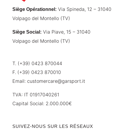
Via Spineda, 12 – 31040
Siège Opérationnel
:
Volpago del Montello (TV)
Via Piave, 15 – 31040
Siège Social
:
Volpago del Montello (TV)
T. (+39) 0423 870044
F. (+39) 0423 870010
Email:
customercare@garsport.it
TVA: IT 01917040261
Capital Social: 2.000.000€
SUIVEZ-NOUS SUR LES RÉSEAUX