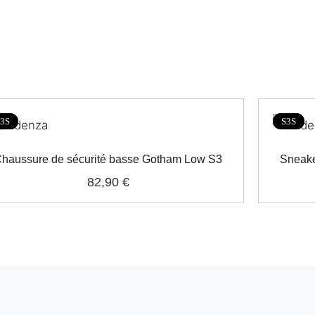
3S
S3S
haussure de sécurité basse Gotham Low S3
Sneake
82,90 €