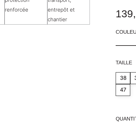
139,
COULE
TAILLE
38
47
QUANTI