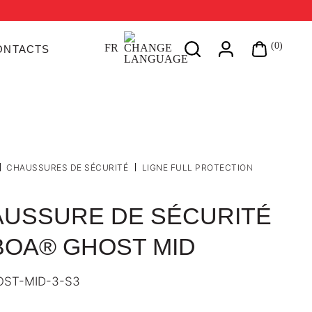
Search
(0)
FR
ONTACTS
on
site
CHAUSSURES DE SÉCURITÉ
LIGNE FULL PROTECTION
USSURE DE SÉCURITÉ
BOA® GHOST MID
ST-MID-3-S3