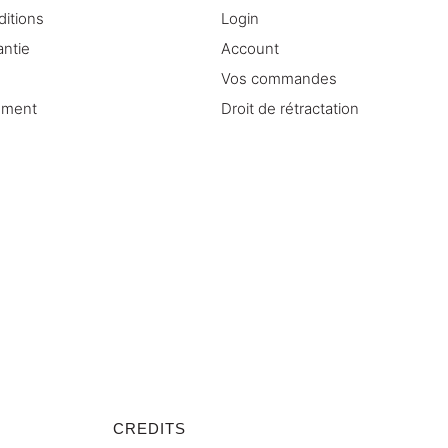
ditions
Login
antie
Account
Vos commandes
ement
Droit de rétractation
CREDITS