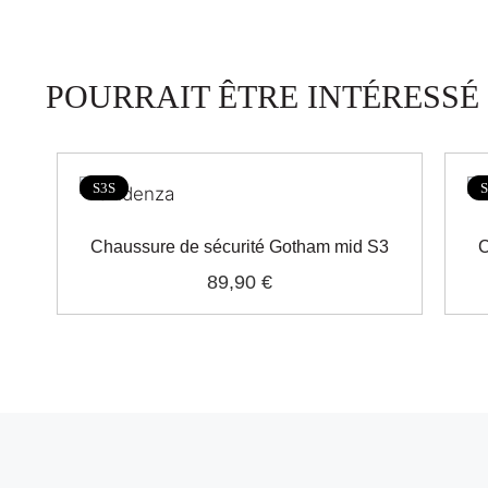
POURRAIT ÊTRE INTÉRESSÉ
S3S
S
Chaussure de sécurité Gotham mid S3
C
89,90 €