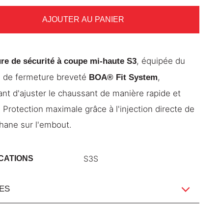
AJOUTER AU PANIER
, équipée du
re de sécurité à coupe mi-haute S3
 de fermeture breveté
,
BOA® Fit System
nt d'ajuster le chaussant de manière rapide et
e. Protection maximale grâce à l'injection directe de
hane sur l'embout.
S3S
ICATIONS
ES