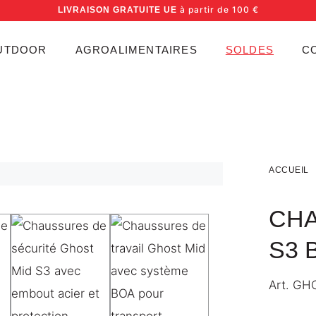
à partir de 100 €
LIVRAISON GRATUITE UE
UTDOOR
AGROALIMENTAIRES
SOLDES
C
ACCUEIL
CHA
S3 
Art.
GHO