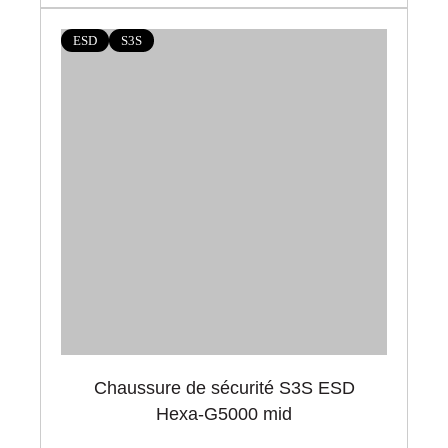
ESD
S3S
Chaussure de sécurité S3S ESD
Hexa-G5000 mid