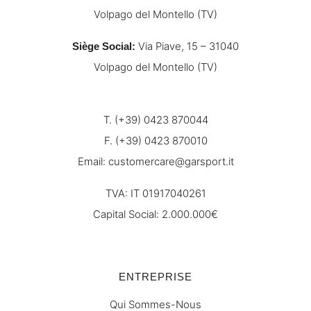
Volpago del Montello (TV)
Via Piave, 15 – 31040
Siège Social
:
Volpago del Montello (TV)
T. (+39) 0423 870044
F. (+39) 0423 870010
Email:
customercare@garsport.it
TVA: IT 01917040261
Capital Social: 2.000.000€
ENTREPRISE
Qui Sommes-Nous