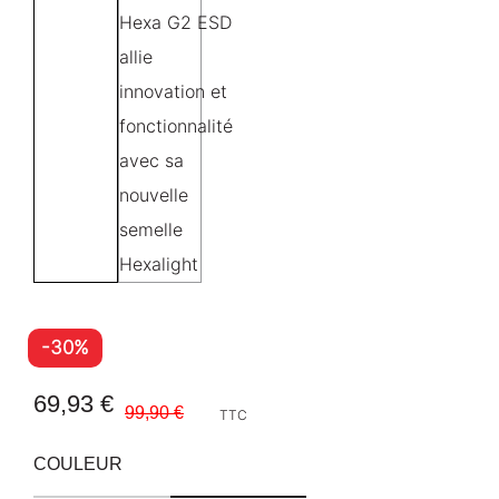
-30%
69,93 €
99,90 €
TTC
COULEUR