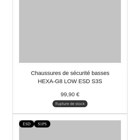
Chaussures de sécurité basses
HEXA-G8 LOW ESD S3S
99,90 €
Rupture de stock
ESD
S1PS