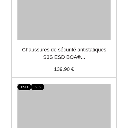
Chaussures de sécurité antistatiques
S3S ESD BOA®...
139,90 €
ESD
S3S