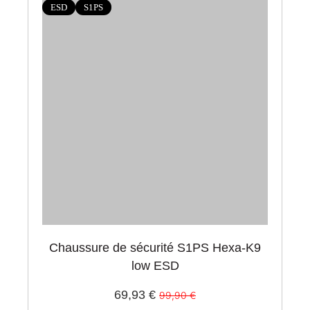
ESD
S1PS
Chaussure de sécurité S1PS Hexa-K9
low ESD
69,93 €
99,90 €