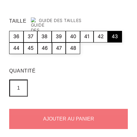
GUIDE DES TAILLES
TAILLE
36
37
38
39
40
41
42
43
44
45
46
47
48
QUANTITÉ
AJOUTER AU PANIER