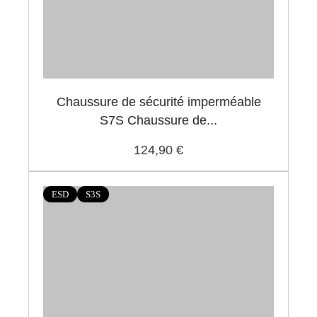
Chaussure de sécurité imperméable
S7S Chaussure de...
124,90 €
ESD
S3S