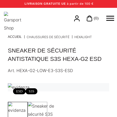
à partir de 100 €
LIVRAISON GRATUITE UE
(0)
ACCUEIL
CHAUSSURES DE SÉCURITÉ
HEXALIGHT
SNEAKER DE SÉCURITÉ
ANTISTATIQUE S3S HEXA-G2 ESD
Art.
HEXA-G2-LOW-E3-S3S-ESD
ESD
S3S