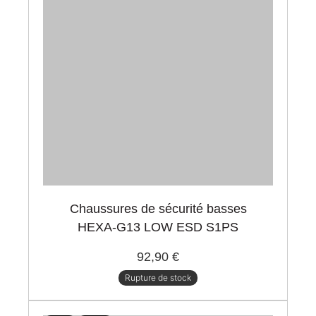
Chaussures de sécurité basses
HEXA-G13 LOW ESD S1PS
92,90 €
Rupture de stock
-30%