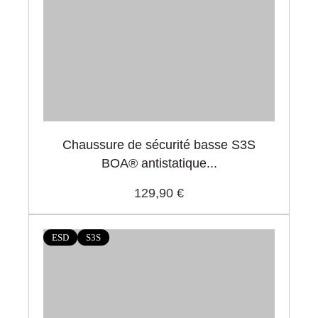
Chaussure de sécurité basse S3S
BOA® antistatique...
129,90 €
ESD
S3S