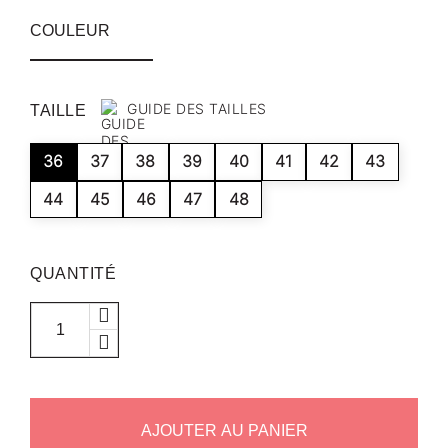
COULEUR
GUIDE DES TAILLES
TAILLE
36
37
38
39
40
41
42
43
44
45
46
47
48
QUANTITÉ
AJOUTER AU PANIER