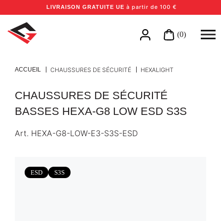
à partir de 100 €
LIVRAISON GRATUITE UE
(0)
ACCUEIL
CHAUSSURES DE SÉCURITÉ
HEXALIGHT
CHAUSSURES DE SÉCURITÉ
BASSES HEXA-G8 LOW ESD S3S
Art.
HEXA-G8-LOW-E3-S3S-ESD
ESD
S3S