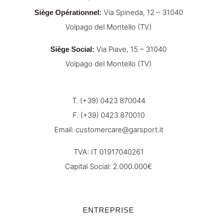
Via Spineda, 12 – 31040
Siège Opérationnel
:
Volpago del Montello (TV)
Via Piave, 15 – 31040
Siège Social
:
Volpago del Montello (TV)
T. (+39) 0423 870044
F. (+39) 0423 870010
Email:
customercare@garsport.it
TVA: IT 01917040261
Capital Social: 2.000.000€
ENTREPRISE