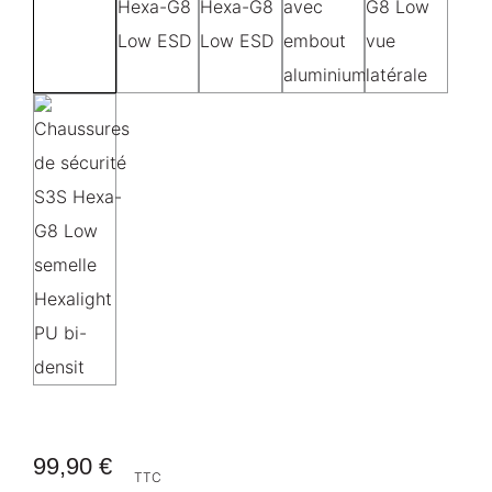
99,90 €
TTC