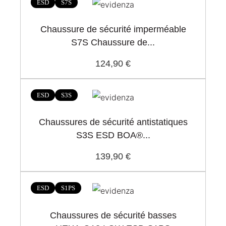
ESD
S7S
Chaussure de sécurité imperméable
S7S Chaussure de...
124,90 €
ESD
S3S
Chaussures de sécurité antistatiques
S3S ESD BOA®...
139,90 €
ESD
S1PS
Chaussures de sécurité basses