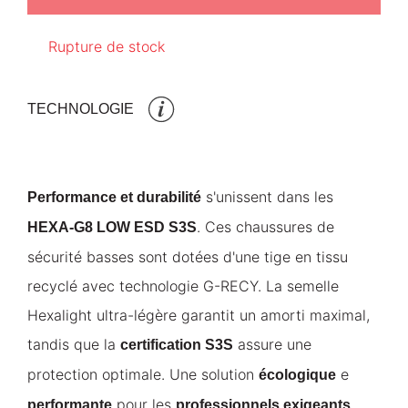
Rupture de stock
TECHNOLOGIE
s'unissent dans les
Performance et durabilité
. Ces chaussures de
HEXA-G8 LOW ESD S3S
sécurité basses sont dotées d'une tige en tissu
recyclé avec technologie G-RECY. La semelle
Hexalight ultra-légère garantit un amorti maximal,
tandis que la
assure une
certification S3S
protection optimale. Une solution
e
écologique
pour les
.
performante
professionnels exigeants