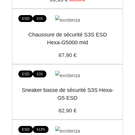
ESD
S3S
Chaussure de sécurité S3S ESD
Hexa-G5000 mid
87,90 €
ESD
S3S
Sneaker basse de sécurité S3S Hexa-
G5 ESD
82,90 €
ESD
S1PS