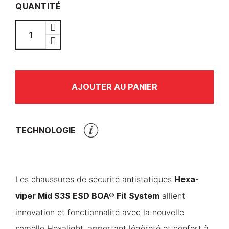
QUANTITÉ
AJOUTER AU PANIER
TECHNOLOGIE
Hexa-
Les chaussures de sécurité antistatiques
viper Mid S3S ESD BOA® Fit System
allient
innovation et fonctionnalité avec la nouvelle
semelle Hexalight, apportant légèreté et confort à