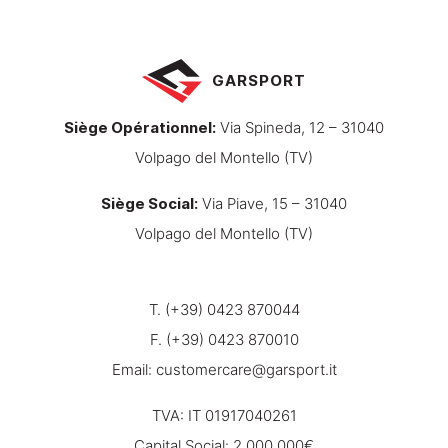
GARSPORT
Siège Opérationnel
:
Via Spineda, 12 – 31040
Volpago del Montello (TV)
Siège Social
:
Via Piave, 15 – 31040
Volpago del Montello (TV)
T. (+39) 0423 870044
F. (+39) 0423 870010
Email:
customercare@garsport.it
TVA: IT 01917040261
Capital Social: 2.000.000€