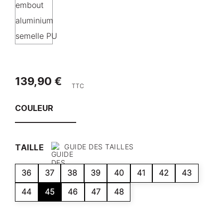
139,90 €
TTC
COULEUR
TAILLE
GUIDE DES TAILLES
36
37
38
39
40
41
42
43
44
45
46
47
48