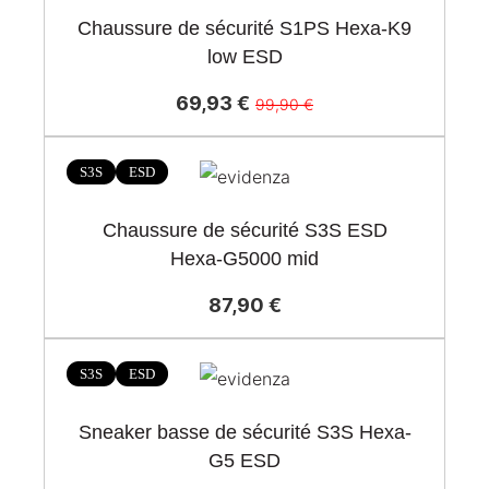
Chaussure de sécurité S1PS Hexa-K9
low ESD
69,93 €
99,90 €
S3S
ESD
Chaussure de sécurité S3S ESD
Hexa-G5000 mid
87,90 €
S3S
ESD
Sneaker basse de sécurité S3S Hexa-
G5 ESD