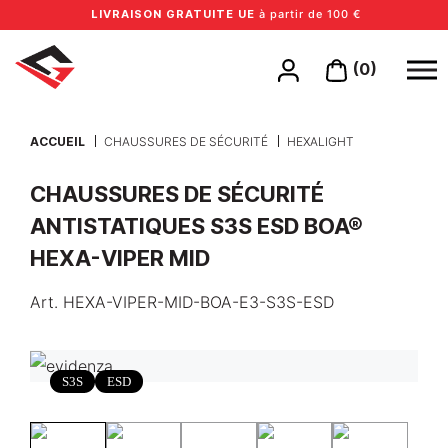
LIVRAISON GRATUITE UE
à partir de 100 €
(0)
ACCUEIL
CHAUSSURES DE SÉCURITÉ
HEXALIGHT
CHAUSSURES DE SÉCURITÉ
ANTISTATIQUES S3S ESD BOA®
HEXA-VIPER MID
Art.
HEXA-VIPER-MID-BOA-E3-S3S-ESD
S3S
ESD