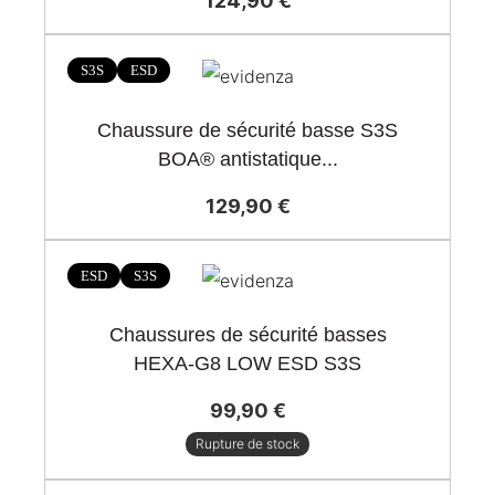
124,90 €
S3S
ESD
Chaussure de sécurité basse S3S
BOA® antistatique...
129,90 €
ESD
S3S
Chaussures de sécurité basses
HEXA-G8 LOW ESD S3S
99,90 €
Rupture de stock