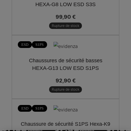
HEXA-G8 LOW ESD S3S
99,90 €
Rupture de stock
ESD
S1PS
Chaussures de sécurité basses
HEXA-G13 LOW ESD S1PS
92,90 €
Rupture de stock
-30%
ESD
S1PS
Chaussure de sécurité S1PS Hexa-K9