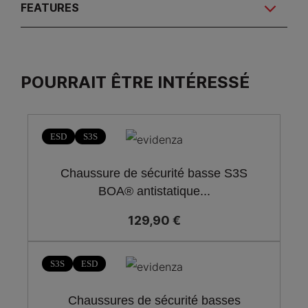
FEATURES
POURRAIT ÊTRE INTÉRESSÉ
ESD
S3S
Chaussure de sécurité basse S3S
BOA® antistatique...
129,90 €
S3S
ESD
Chaussures de sécurité basses