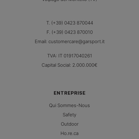
T. (+39) 0423 870044
F. (+39) 0423 870010
Email:
customercare@garsport.it
TVA: IT 01917040261
Capital Social: 2.000.000€
ENTREPRISE
Qui Sommes-Nous
Safety
Outdoor
Ho.re.ca