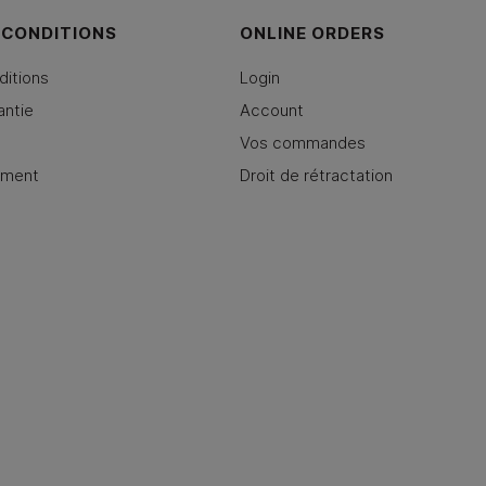
 CONDITIONS
ONLINE ORDERS
ditions
Login
antie
Account
Vos commandes
ement
Droit de rétractation
y