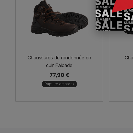
Chaussures de randonnée en
Cha
cuir Falcade
77,90 €
Rupture de stock