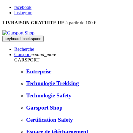
facebook
instagram
LIVRAISON GRATUITE UE
à partir de 100 €
keyboard_backspace
Recherche
Garsport
expand_more
GARSPORT
Entreprise
Technologie Trekking
Technologie Safety
Garsport Shop
Certification Safety
Espace de téléchargement