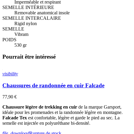
Imperméable et respirant
SEMELLE INTÉRIEURE
Removable anatomical insole
SEMELLE INTERCALAIRE
Rigid nylon
SEMELLE
Vibram
POIDS
530 gr
Pourrait être intéressé
visibility
Chaussures de randonnée en cuir Falcade
77,90 €
Chaussure légère de trekking en cuir
de la marque Garsport,
idéale pour les promenades et la randonnée légère en montagne.
Falcade Tex
est confortable, légère et garde le pied au sec. La
semelle est injectée en polyuréthane bi-densité.
file_download
Rupture de stock