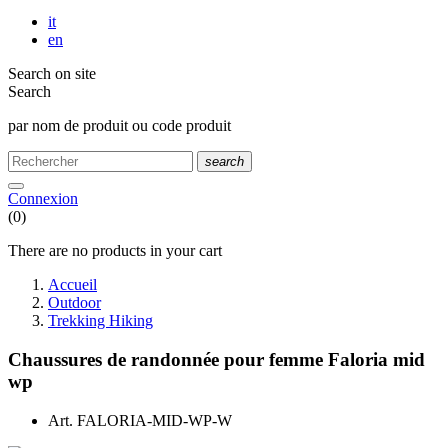
it
en
Search on site
Search
par nom de produit ou code produit
search
Connexion
(0)
There are no products in your cart
Accueil
Outdoor
Trekking Hiking
Chaussures de randonnée pour femme Faloria mid
wp
Art.
FALORIA-MID-WP-W