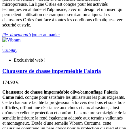
microporeuse. La ligne Ortles est conçue pour les activités
techniques en altitude et l'alpinisme, avec un design et un insert qui
permettent l'utilisation de crampons semi-automatiques. Les
chaussures Ortles font face à toutes les conditions climatiques avec
sécurité et style.
file_download
Ajouter au panier
visibility
Exclusivité web !
Chaussure de chasse imperméable Faloria
174,90 €
Chaussure de chasse imperméable olive/camouflage Faloria
Camo mid
, conçue pour satisfaire les utilisateurs les plus exigeants.
Cette chaussure facilite la progression à travers des bois et sous-bois
difficiles, offrant une résistance aux chocs et aux abrasions, ainsi
qu'une excellente protection et confort. La structure semi-rigide de la
semelle intérieure la rend également adaptée aux terrains vallonnés
et montagneux. Dotée d'une semelle Vibram Curcuma, cette
chaussure comprend un pare-chocs pour la protection du pied et une