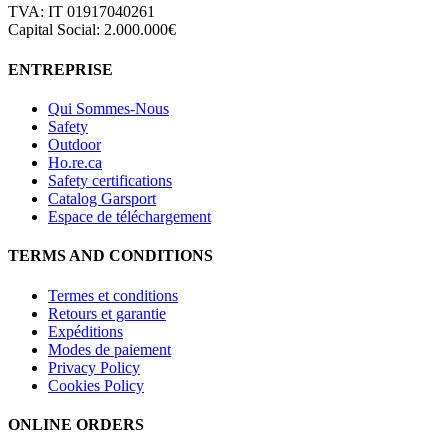
TVA: IT 01917040261
Capital Social: 2.000.000€
ENTREPRISE
Qui Sommes-Nous
Safety
Outdoor
Ho.re.ca
Safety certifications
Catalog Garsport
Espace de téléchargement
TERMS AND CONDITIONS
Termes et conditions
Retours et garantie
Expéditions
Modes de paiement
Privacy Policy
Cookies Policy
ONLINE ORDERS