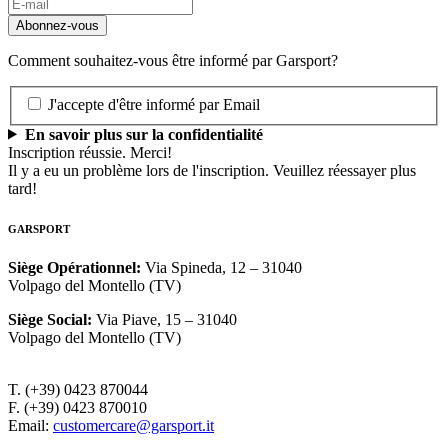
Comment souhaitez-vous être informé par Garsport?
J'accepte d'être informé par Email
En savoir plus sur la confidentialité
Inscription réussie. Merci!
Il y a eu un problème lors de l'inscription. Veuillez réessayer plus
tard!
GARSPORT
Siège Opérationnel
:
Via Spineda, 12 – 31040
Volpago del Montello (TV)
Siège Social
:
Via Piave, 15 – 31040
Volpago del Montello (TV)
T. (+39) 0423 870044
F. (+39) 0423 870010
Email:
customercare@garsport.it