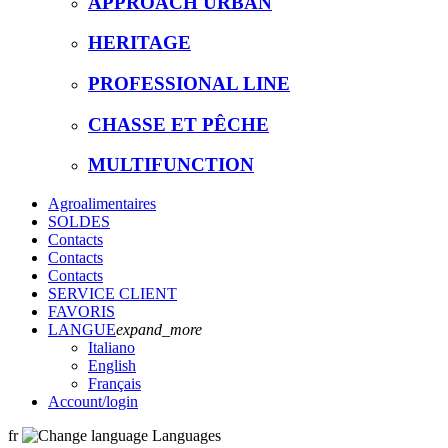
APPROACH URBAN
HERITAGE
PROFESSIONAL LINE
CHASSE ET PÊCHE
MULTIFUNCTION
Agroalimentaires
SOLDES
Contacts
Contacts
Contacts
SERVICE CLIENT
FAVORIS
LANGUE
expand_more
Italiano
English
Français
Account
/login
fr
Languages