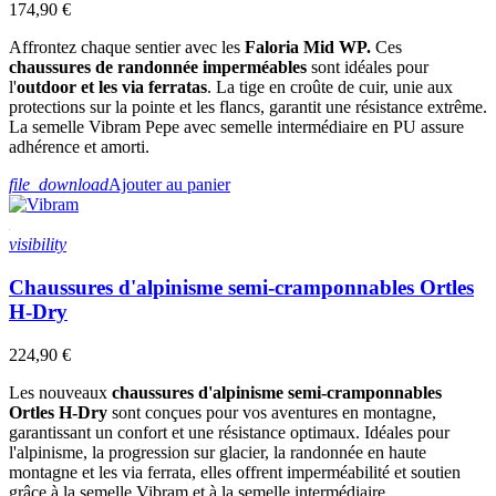
174,90 €
Affrontez chaque sentier avec les
Faloria Mid WP.
Ces
chaussures de randonnée imperméables
sont idéales pour
l'
outdoor et les via ferratas
. La tige en croûte de cuir, unie aux
protections sur la pointe et les flancs, garantit une résistance extrême.
La semelle Vibram Pepe avec semelle intermédiaire en PU assure
adhérence et amorti.
file_download
Ajouter au panier
visibility
Chaussures d'alpinisme semi-cramponnables Ortles
H-Dry
224,90 €
Les nouveaux
chaussures d'alpinisme semi-cramponnables
Ortles
H-Dry
sont conçues pour vos aventures en montagne,
garantissant un confort et une résistance optimaux. Idéales pour
l'alpinisme, la progression sur glacier, la randonnée en haute
montagne et les via ferrata, elles offrent imperméabilité et soutien
grâce à la semelle Vibram et à la semelle intermédiaire