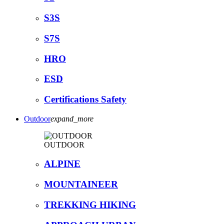
S3S
S7S
HRO
ESD
Certifications Safety
Outdoor
expand_more
OUTDOOR
ALPINE
MOUNTAINEER
TREKKING HIKING